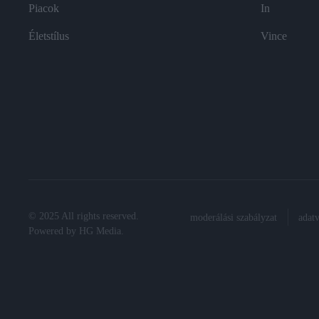
Piacok
In
Életstílus
Vince
© 2025 All rights reserved.
moderálási szabályzat
adat
Powered by
HG Media
.