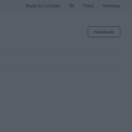
Hamu és Gyémánt
IN
Vince
Webshop
Feliratkozás