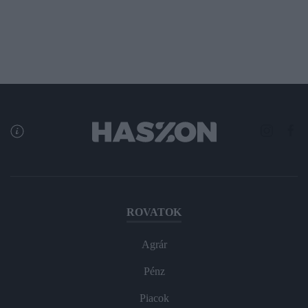
ROVATOK
Agrár
Pénz
Piacok