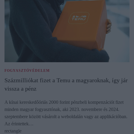
FOGYASZTÓVÉDELEM
Százmilliókat fizet a Temu a magyaroknak, így jár
vissza a pénz
A kínai kereskedőóriás 2000 forint pénzbeli kompenzációt fizet
minden magyar fogyasztónak, aki 2023. novembere és 2024.
szeptembere között vásárolt a weboldalán vagy az applikációban.
Az érintettek…
rectangle