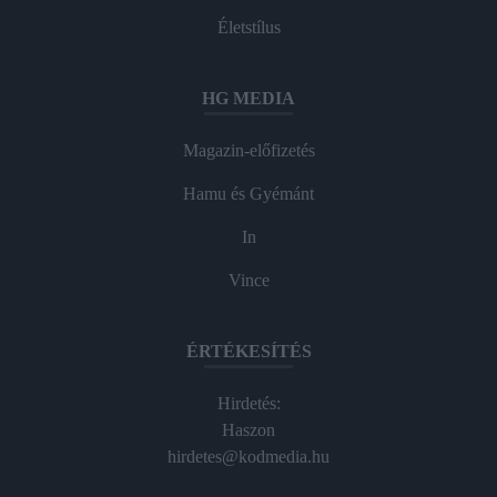
Életstílus
HG MEDIA
Magazin-előfizetés
Hamu és Gyémánt
In
Vince
ÉRTÉKESÍTÉS
Hirdetés:
Haszon
hirdetes@kodmedia.hu