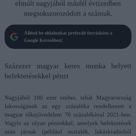
elmúlt nagyjából másfél évtizedben
megsokszorozódott a számuk.
Állítsd be oldalunkat preferált forrásként a
Google Keresőben!
Százezer magyar keres munka helyett
befektetésekkel pénzt
Nagyjából 100 ezer ember, tehát Magyarország
lakosságának az egy százaléka rendelkezett a
magyar tőkejövedelem 70 százalékával 2021-ben.
Vagyis az olyan pénzekkel, amelyek befektetések
után járnak (például osztalék, lakáskiadásból