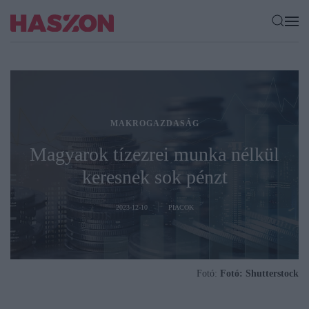
MAKROGAZDASÁG
Magyarok tízezrei munka nélkül
keresnek sok pénzt
2023-12-10
PIACOK
Fotó:
Fotó: Shutterstock