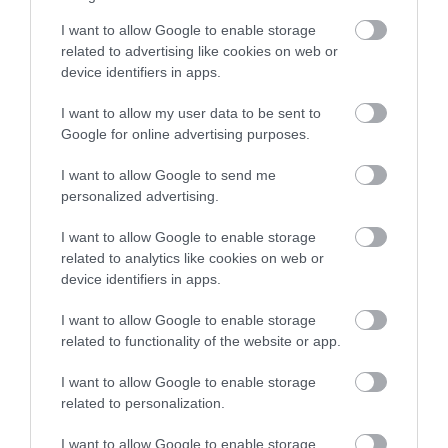
I want to allow Google to enable storage
related to advertising like cookies on web or
device identifiers in apps.
I want to allow my user data to be sent to
Google for online advertising purposes.
I want to allow Google to send me
personalized advertising.
I want to allow Google to enable storage
related to analytics like cookies on web or
device identifiers in apps.
I want to allow Google to enable storage
related to functionality of the website or app.
KERESKEDELEM
(X)
I want to allow Google to enable storage
10 év alatt majdnem dupla annyit vásároltak online
related to personalization.
a magyarok, mi lesz a bevásárlóközpontokkal?
I want to allow Google to enable storage