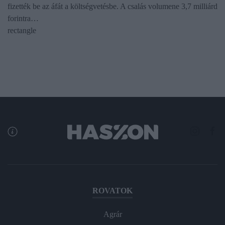
fizették be az áfát a költségvetésbe. A csalás volumene 3,7 milliárd
forintra…
rectangle
ROVATOK
Agrár