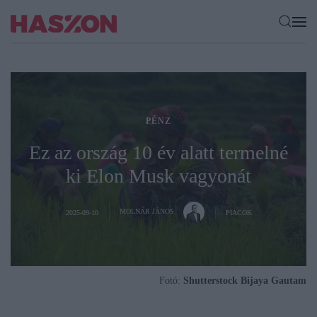
PÉNZ
Ez az ország 10 év alatt termelné
ki Elon Musk vagyonát
MOLNÁR JÁNOS
2025-09-10
PIACOK
Fotó:
Shutterstock Bijaya Gautam