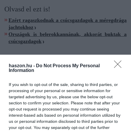
Olvasd el ezt is!
Ezért ragaszkodnak a csúcsgazdagok a méregdrága
jachtokhoz
Országok is belerokkannának, akkorát buktak a
csúcsgazdagok
haszon.hu -
Do Not Process My Personal
Information
csúcsgazdag
lista
egyesült államok
elon musk
If you wish to opt-out of the sale, sharing to third parties, or
processing of your personal or sensitive information for
targeted advertising by us, please use the below opt-out
section to confirm your selection. Please note that after your
opt-out request is processed you may continue seeing
interest-based ads based on personal information utilized by
us or personal information disclosed to third parties prior to
your opt-out. You may separately opt-out of the further