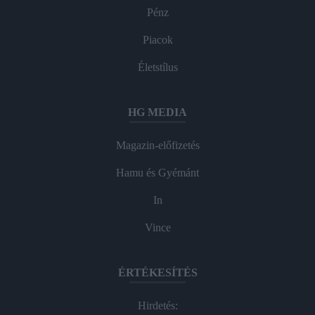
Pénz
Piacok
Életstílus
HG MEDIA
Magazin-előfizetés
Hamu és Gyémánt
In
Vince
ÉRTÉKESÍTÉS
Hirdetés: