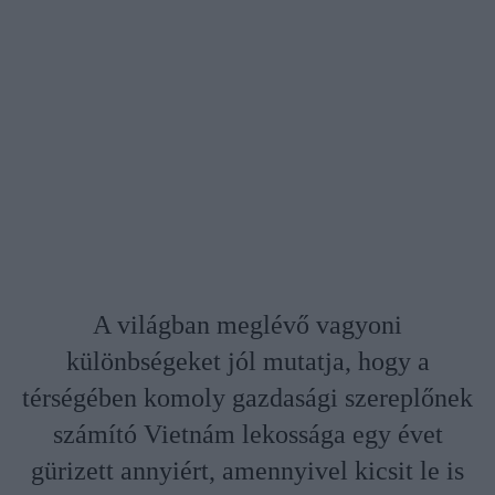
A világban meglévő vagyoni
különbségeket jól mutatja, hogy a
térségében komoly gazdasági szereplőnek
számító Vietnám lekossága egy évet
gürizett annyiért, amennyivel kicsit le is