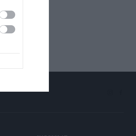
ectangle