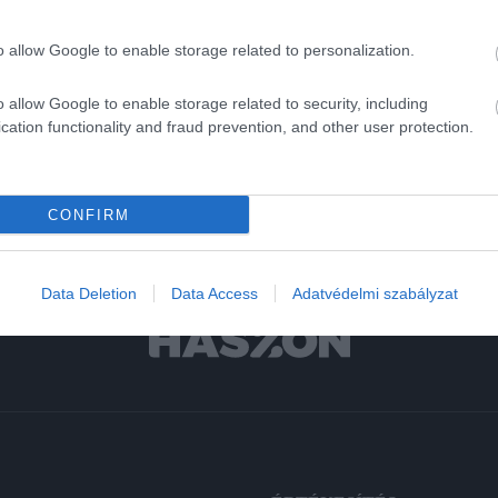
r
o allow Google to enable storage related to personalization.
acélipar
o allow Google to enable storage related to security, including
cation functionality and fraud prevention, and other user protection.
CONFIRM
Data Deletion
Data Access
Adatvédelmi szabályzat