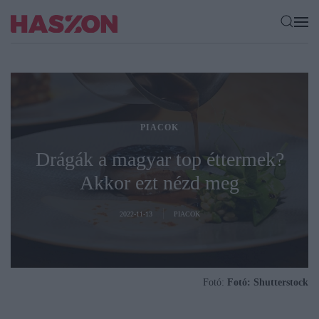
PIACOK
Drágák a magyar top éttermek?
Akkor ezt nézd meg
2022-11-13
PIACOK
Fotó:
Fotó: Shutterstock