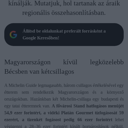
kínálják. Mutatjuk, hol tartanak az áraik
regionális összehasonlításban.
Állítsd be oldalunkat preferált forrásként a
Google Keresőben!
Magyarországon kívül legközelebb
Bécsben van kétcsillagos
A Michelin Guide legmagasabb, három csillagos értékelésével egy
étterem sem rendelkezik Magyarországon és a környező
országokban. Hazánkban két Michelin-csillaga egy budapesti és
egy tatai étteremnek van.
A fővárosi Stand hatfogásos menüjét
54,9 ezer forintért, a vidéki Platán Gourmet tízfogásosát 59
ezerért, a tizenkét fogásost pedig 66 ezer forintért
lehet
végigenni a 28–36 ezer forintért kínált borpárosítások nélkül,