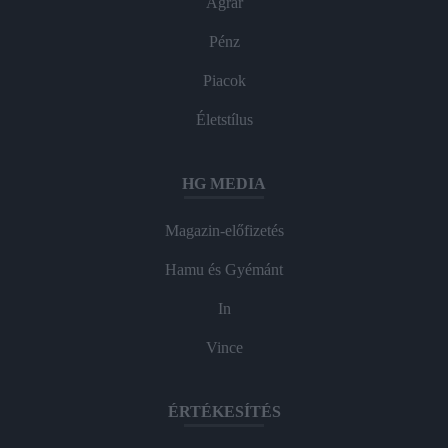
Agrár
Pénz
Piacok
Életstílus
HG MEDIA
Magazin-előfizetés
Hamu és Gyémánt
In
Vince
ÉRTÉKESÍTÉS