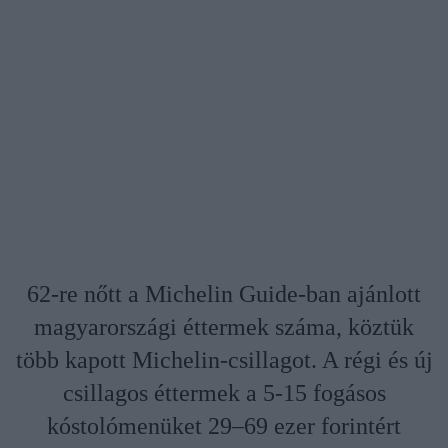
62-re nőtt a Michelin Guide-ban ajánlott
magyarországi éttermek száma, köztük
több kapott Michelin-csillagot. A régi és új
csillagos éttermek a 5-15 fogásos
kóstolómenüket 29–69 ezer forintért