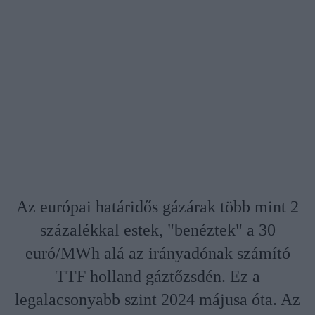
Az európai határidős gázárak több mint 2
százalékkal estek, "benéztek" a 30
euró/MWh alá az irányadónak számító
TTF holland gáztőzsdén. Ez a
legalacsonyabb szint 2024 májusa óta. Az