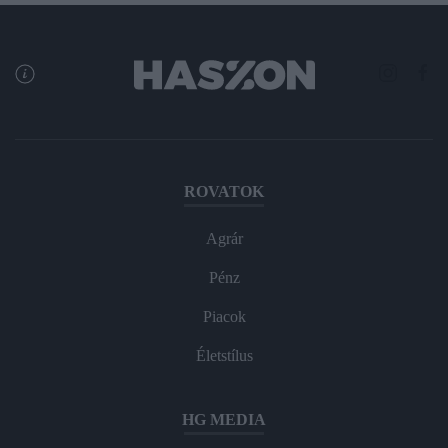
ROVATOK
Agrár
Pénz
Piacok
Életstílus
HG MEDIA