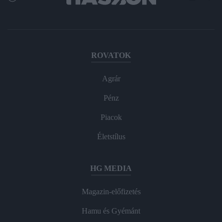
ROVATOK
Agrár
Pénz
Piacok
Életstílus
HG MEDIA
Magazin-előfizetés
Hamu és Gyémánt