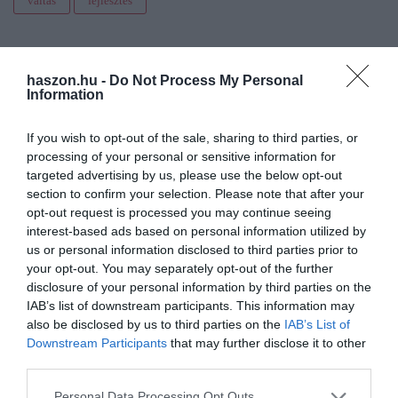
váltás
fejlesztés
haszon.hu -
Do Not Process My Personal
Information
If you wish to opt-out of the sale, sharing to third parties, or
processing of your personal or sensitive information for
targeted advertising by us, please use the below opt-out
section to confirm your selection. Please note that after your
opt-out request is processed you may continue seeing
interest-based ads based on personal information utilized by
us or personal information disclosed to third parties prior to
your opt-out. You may separately opt-out of the further
disclosure of your personal information by third parties on the
IAB’s list of downstream participants. This information may
also be disclosed by us to third parties on the
IAB’s List of
Downstream Participants
that may further disclose it to other
third parties.
Please note that this website/app uses one or more Google
Personal Data Processing Opt Outs