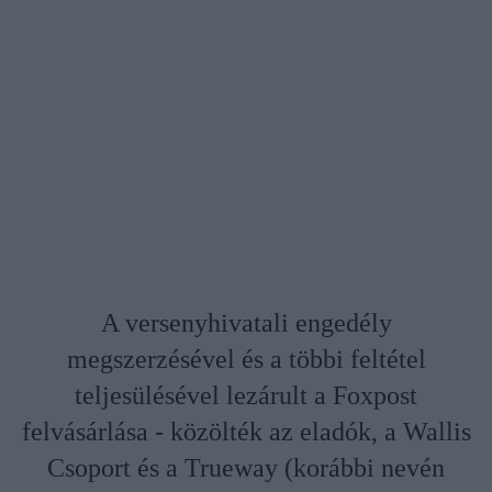
A versenyhivatali engedély
megszerzésével és a többi feltétel
teljesülésével lezárult a Foxpost
felvásárlása - közölték az eladók, a Wallis
Csoport és a Trueway (korábbi nevén