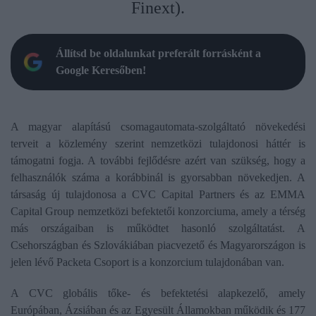
Finext).
Állítsd be oldalunkat preferált forrásként a
Google Keresőben!
A magyar alapítású csomagautomata-szolgáltató növekedési
terveit a közlemény szerint nemzetközi tulajdonosi háttér is
támogatni fogja. A további fejlődésre azért van szükség, hogy a
felhasználók száma a korábbinál is gyorsabban növekedjen. A
társaság új tulajdonosa a CVC Capital Partners és az EMMA
Capital Group nemzetközi befektetői konzorciuma, amely a térség
más országaiban is működtet hasonló szolgáltatást. A
Csehországban és Szlovákiában piacvezető és Magyarországon is
jelen lévő Packeta Csoport is a konzorcium tulajdonában van.
A CVC globális tőke- és befektetési alapkezelő, amely
Európában, Ázsiában és az Egyesült Államokban működik és 177