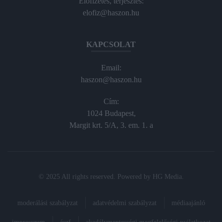
Előfizetés, terjesztés:
elofiz@haszon.hu
KAPCSOLAT
Email:
haszon@haszon.hu
Cím:
1024 Budapest,
Margit krt. 5/A, 3. em. 1. a
© 2025 All rights reserved. Powered by
HG Media
.
moderálási szabályzat
adatvédelmi szabályzat
médiaajánló