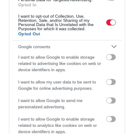
Opted In
franchise
franchise szövetség
expo
rendezvény
I want to opt-out of Collection, Use,
Retention, Sale, and/or Sharing of my
üzlet
népszerűség
magyarország
Personal Data that Is Unrelated with the
Purposes for which it was collected.
Opted Out
Google consents
I want to allow Google to enable storage
related to advertising like cookies on web or
device identifiers in apps.
I want to allow my user data to be sent to
Google for online advertising purposes.
I want to allow Google to send me
personalized advertising.
I want to allow Google to enable storage
related to analytics like cookies on web or
device identifiers in apps.