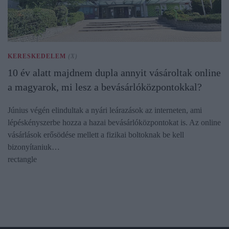
KERESKEDELEM
(X)
10 év alatt majdnem dupla annyit vásároltak online
a magyarok, mi lesz a bevásárlóközpontokkal?
Június végén elindultak a nyári leárazások az interneten, ami
lépéskényszerbe hozza a hazai bevásárlóközpontokat is. Az online
vásárlások erősödése mellett a fizikai boltoknak be kell
bizonyítaniuk…
rectangle