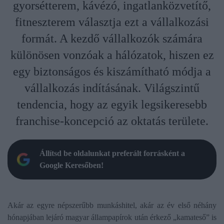
gyorsétterem, kávézó, ingatlanközvetítő,
fitneszterem választja ezt a vállalkozási
formát. A kezdő vállalkozók számára
különösen vonzóak a hálózatok, hiszen ez
egy biztonságos és kiszámítható módja a
vállalkozás indításának. Világszintű
tendencia, hogy az egyik legsikeresebb
franchise-koncepció az oktatás területe.
Állítsd be oldalunkat preferált forrásként a
Google Keresőben!
Akár az egyre népszerűbb munkáshitel, akár az év első néhány
hónapjában lejáró magyar állampapírok után érkező „kamateső” is