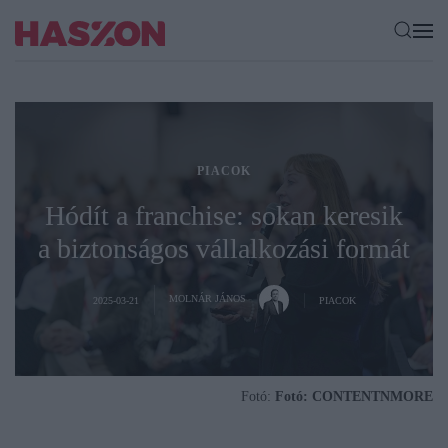
PIACOK
Hódít a franchise: sokan keresik
a biztonságos vállalkozási formát
MOLNÁR JÁNOS
2025-03-21
PIACOK
Fotó:
Fotó: CONTENTNMORE