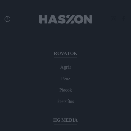
ROVATOK
Agrár
Pénz
Piacok
Életstílus
HG MEDIA