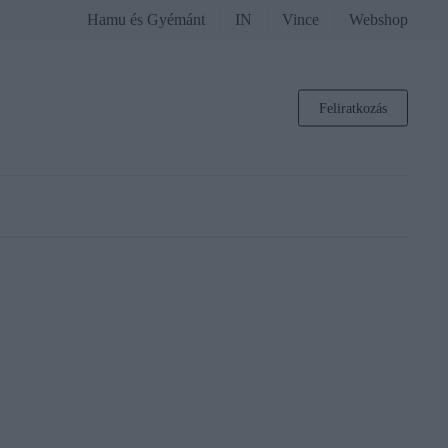
Hamu és Gyémánt
IN
Vince
Webshop
Feliratkozás