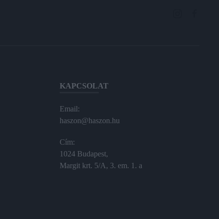
KAPCSOLAT
Email:
haszon@haszon.hu
Cím:
1024 Budapest,
Margit krt. 5/A, 3. em. 1. a