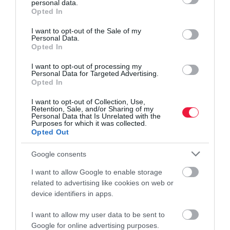
personal data.
grant or deny consent to Google and its third-party tags to
Opted In
use your data for below specified purposes in below Google
consent section.
I want to opt-out of the Sale of my
Personal Data.
Opted In
I want to opt-out of processing my
Personal Data for Targeted Advertising.
Opted In
I want to opt-out of Collection, Use,
Retention, Sale, and/or Sharing of my
Personal Data that Is Unrelated with the
Purposes for which it was collected.
Opted Out
Google consents
I want to allow Google to enable storage
related to advertising like cookies on web or
device identifiers in apps.
I want to allow my user data to be sent to
Google for online advertising purposes.