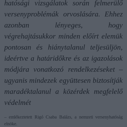
hatósági vizsgálatok során felmerülő
versenyproblémák orvoslására. Ehhez
azonban lényeges, hogy
végrehajtásukkor minden előírt elemük
pontosan és hiánytalanul teljesüljön,
ideértve a határidőkre és az igazolások
módjára vonatkozó rendelkezéseket –
ugyanis mindezek együttesen biztosítják
maradéktalanul a közérdek megfelelő
védelmét
– emlékeztetett Rigó Csaba Balázs, a nemzeti versenyhatóság
elnöke.