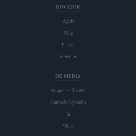
ROVATOK
Agrár
Pénz
Piacok
Életstílus
HG MEDIA
Magazin-előfizetés
Hamu és Gyémánt
In
Vince