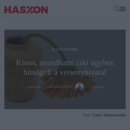
RANGSOROK
Kínos, mondhatni ciki ügyben
bírságolt a versenyhivatal
MOLNÁR JÁNOS
2021-10-28
PIACOK
Fotó:
Fotó: Shutterstock