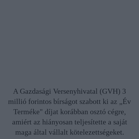
A Gazdasági Versenyhivatal (GVH) 3
millió forintos bírságot szabott ki az „Év
Terméke" díjat korábban osztó cégre,
amiért az hiányosan teljesítette a saját
maga által vállalt kötelezettségeket.