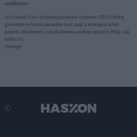
rendszere
Az Európai Unió új határregisztrációs rendszere (EES) elvileg
gyorsabbá és biztonságosabbá teszi majd a schengeni külső
határok ellenőrzését, a gyakorlatban azonban egyelőre főleg csak
kritika éri.
rectangle