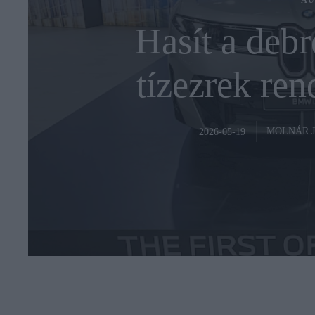
AU
Hasít a deb
tízezrek ren
MOLNÁR 
2026-05-19