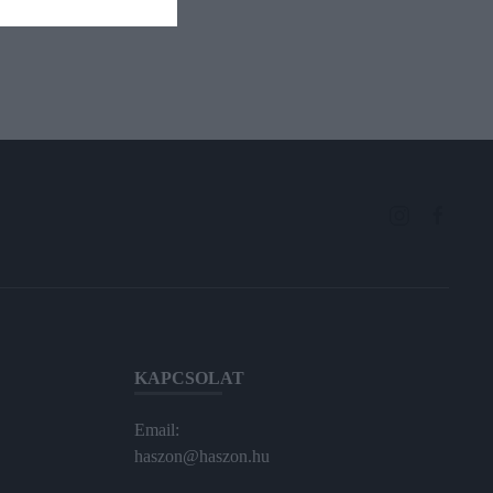
KAPCSOLAT
Email:
haszon@haszon.hu