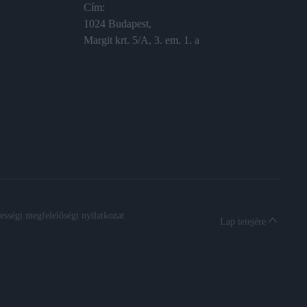
Cím:
1024 Budapest,
Margit krt. 5/A, 3. em. 1. a
sségi megfelelőségi nyilatkozat
Lap tetejére