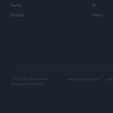
Piacok
In
Életstílus
Vince
© 2025 All rights reserved.
moderálási szabályzat
adat
Powered by
HG Media
.