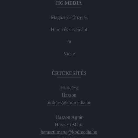
HG MEDIA
Magazin-előfizetés
Hamu és Gyémánt
In
Vince
ÉRTÉKESÍTÉS
Hirdetés:
Haszon
hirdetes@kodmedia.hu
Haszon Agrár
Haraszti Márta
haraszti.marta@kodmedia.hu