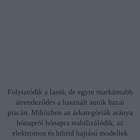
Folytatódik a lassú, de egyre markánsabb
átrendeződés a használt autók hazai
piacán. Miközben az árkategóriák aránya
hónapról hónapra stabilizálódik, az
elektromos és hibrid hajtású modellek