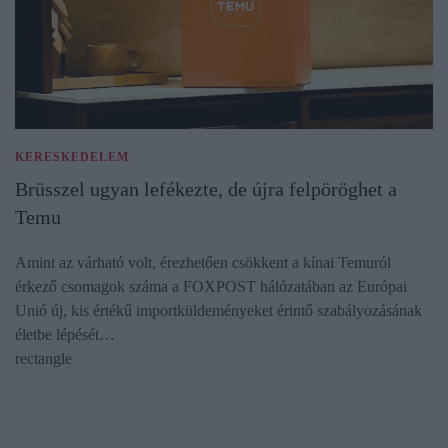
KERESKEDELEM
Brüsszel ugyan lefékezte, de újra felpöröghet a
Temu
Amint az várható volt, érezhetően csökkent a kínai Temuról
érkező csomagok száma a FOXPOST hálózatában az Európai
Unió új, kis értékű importküldeményeket érintő szabályozásának
életbe lépését…
rectangle