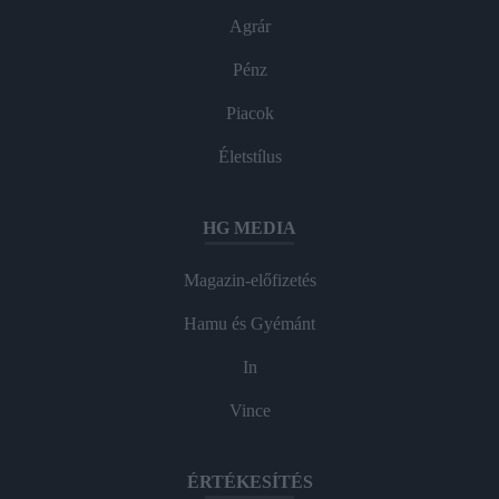
Agrár
Pénz
Piacok
Életstílus
HG MEDIA
Magazin-előfizetés
Hamu és Gyémánt
In
Vince
ÉRTÉKESÍTÉS