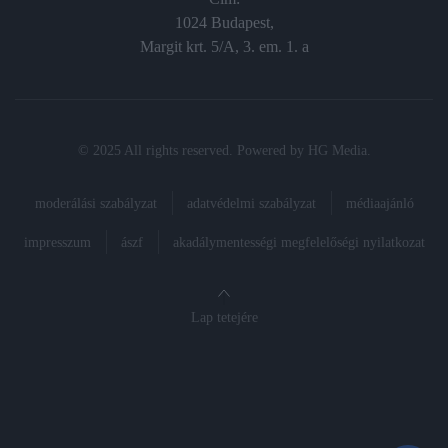
1024 Budapest,
Margit krt. 5/A, 3. em. 1. a
© 2025 All rights reserved. Powered by
HG Media
.
moderálási szabályzat
adatvédelmi szabályzat
médiaajánló
impresszum
ászf
akadálymentességi megfelelőségi nyilatkozat
Lap tetejére