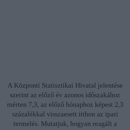
A Központi Statisztikai Hivatal jelentése
szerint az előző év azonos időszakához
mérten 7,3, az előző hónaphoz képest 2,3
százalékkal visszaesett itthon az ipari
termelés. Mutatjuk, hogyan reagált a