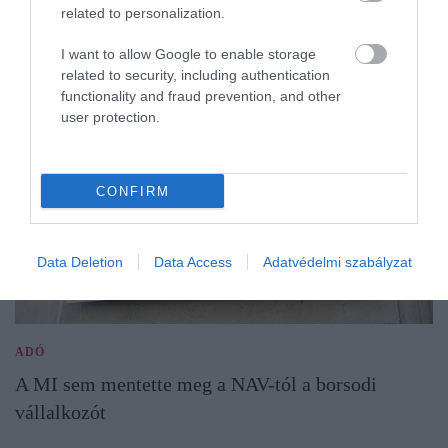
related to personalization.
I want to allow Google to enable storage
related to security, including authentication
functionality and fraud prevention, and other
user protection.
CONFIRM
Data Deletion
Data Access
Adatvédelmi szabályzat
ADÓ
A MI sem mentette meg a NAV-tól a borsodi
vállalkozót