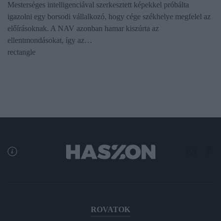
Mesterséges intelligenciával szerkesztett képekkel próbálta
igazolni egy borsodi vállalkozó, hogy cége székhelye megfelel az
előírásoknak. A NAV azonban hamar kiszúrta az
ellentmondásokat, így az…
rectangle
ROVATOK