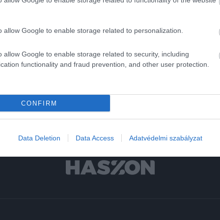
o allow Google to enable storage related to functionality of the website
n már a második adagot is.
o allow Google to enable storage related to personalization.
vátország
o allow Google to enable storage related to security, including
cation functionality and fraud prevention, and other user protection.
CONFIRM
Data Deletion
Data Access
Adatvédelmi szabályzat