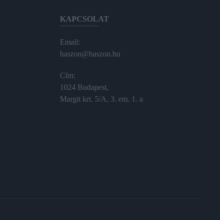
KAPCSOLAT
Email:
haszon@haszon.hu
Cím:
1024 Budapest,
Margit krt. 5/A, 3. em. 1. a