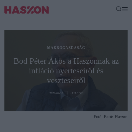
MAKROGAZDASÁG
Bod Péter Ákos a Haszonnak az
infláció nyerteseiről és
veszteseiről
2022-02-10
PIACOK
Fotó:
Fotó: Haszon