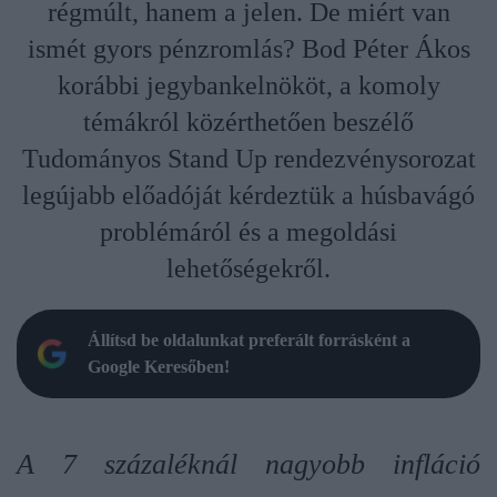
régmúlt, hanem a jelen. De miért van
ismét gyors pénzromlás? Bod Péter Ákos
korábbi jegybankelnököt, a komoly
témákról közérthetően beszélő
Tudományos Stand Up rendezvénysorozat
legújabb előadóját kérdeztük a húsbavágó
problémáról és a megoldási
lehetőségekről.
Állítsd be oldalunkat preferált forrásként a
Google Keresőben!
A 7 százaléknál nagyobb infláció