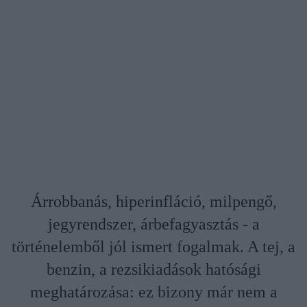
Árrobbanás, hiperinfláció, milpengő,
jegyrendszer, árbefagyasztás - a
történelemből jól ismert fogalmak. A tej, a
benzin, a rezsikiadások hatósági
meghatározása: ez bizony már nem a