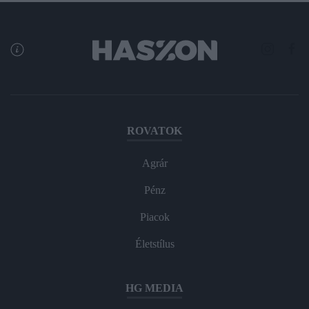
ROVATOK
Agrár
Pénz
Piacok
Életstílus
HG MEDIA