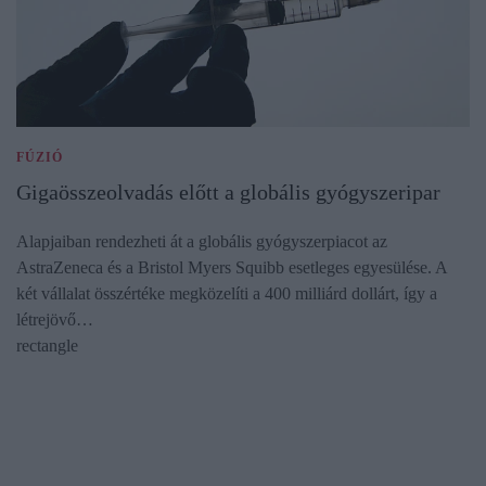
FÚZIÓ
Gigaösszeolvadás előtt a globális gyógyszeripar
Alapjaiban rendezheti át a globális gyógyszerpiacot az
AstraZeneca és a Bristol Myers Squibb esetleges egyesülése. A
két vállalat összértéke megközelíti a 400 milliárd dollárt, így a
létrejövő…
rectangle