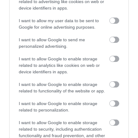
related to advertising like cookies on web or
device identifiers in apps.
I want to allow my user data to be sent to
Google for online advertising purposes.
I want to allow Google to send me
personalized advertising.
I want to allow Google to enable storage
related to analytics like cookies on web or
device identifiers in apps.
I want to allow Google to enable storage
related to functionality of the website or app.
GYALOGOS KÖZLEKEDÉS
Új híd épülhet Budapesten
I want to allow Google to enable storage
related to personalization.
Közvetlen gyalogos kapcsolat épülhet Óbuda és az Óbudai-sziget
I want to allow Google to enable storage
között. Erő Zoltán, Budapest főépítésze már jóváhagyta a
related to security, including authentication
Speciálterv által készített hídkoncepciót, így a szakhatóságokkal
functionality and fraud prevention, and other
és…