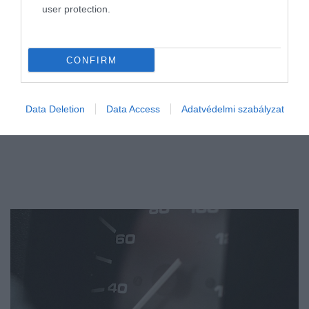
user protection.
CONFIRM
Data Deletion
Data Access
Adatvédelmi szabályzat