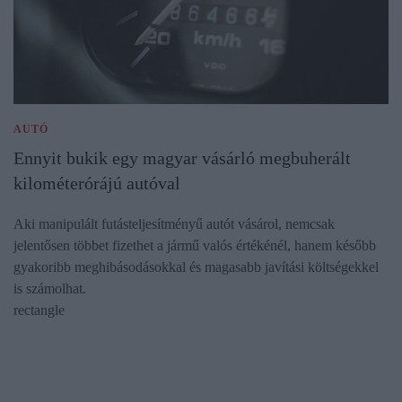
AUTÓ
Ennyit bukik egy magyar vásárló megbuherált
kilométerórájú autóval
Aki manipulált futásteljesítményű autót vásárol, nemcsak
jelentősen többet fizethet a jármű valós értékénél, hanem később
gyakoribb meghibásodásokkal és magasabb javítási költségekkel
is számolhat.
rectangle