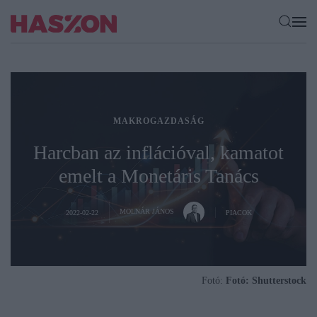
MAKROGAZDASÁG
Harcban az inflációval, kamatot
emelt a Monetáris Tanács
MOLNÁR JÁNOS
2022-02-22
PIACOK
Fotó:
Fotó: Shutterstock