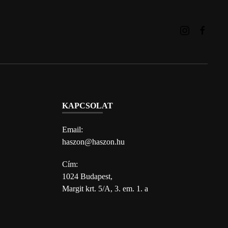
KAPCSOLAT
Email:
haszon@haszon.hu
Cím:
1024 Budapest,
Margit krt. 5/A, 3. em. 1. a