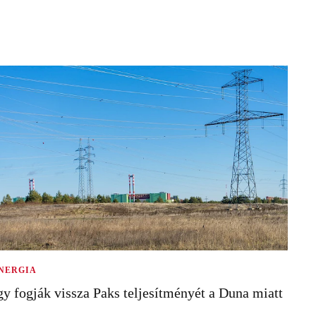
NERGIA
gy fogják vissza Paks teljesítményét a Duna miatt