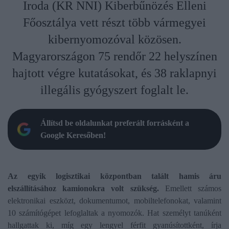
Iroda (KR NNI) Kiberbűnözés Elleni
Főosztálya vett részt több vármegyei
kibernyomozóval közösen.
Magyarországon 75 rendőr 22 helyszínen
hajtott végre kutatásokat, és 38 raklapnyi
illegális gyógyszert foglalt le.
Állítsd be oldalunkat preferált forrásként a
Google Keresőben!
Az egyik logisztikai központban talált hamis áru
elszállításához kamionokra volt szükség.
Emellett számos
elektronikai eszközt, dokumentumot, mobiltelefonokat, valamint
10 számítógépet lefoglaltak a nyomozók. Hat személyt tanúként
hallgattak ki, míg egy lengyel férfit gyanúsítottként, írja