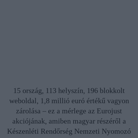
15 ország, 113 helyszín, 196 blokkolt
weboldal, 1,8 millió euró értékű vagyon
zárolása – ez a mérlege az Eurojust
akciójának, amiben magyar részéről a
Készenléti Rendőrség Nemzeti Nyomozó