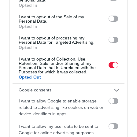
grant or deny consent to Google and its third-party tags to
Opted In
use your data for below specified purposes in below Google
consent section.
I want to opt-out of the Sale of my
Personal Data.
Opted In
I want to opt-out of processing my
Personal Data for Targeted Advertising.
Opted In
I want to opt-out of Collection, Use,
Retention, Sale, and/or Sharing of my
Personal Data that Is Unrelated with the
Purposes for which it was collected.
Opted Out
Google consents
I want to allow Google to enable storage
related to advertising like cookies on web or
device identifiers in apps.
I want to allow my user data to be sent to
Google for online advertising purposes.