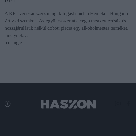
A KFT zenekar szerzői jogi kifogást emelt a Heineken Hungária
Zrt.-vel szemben. Az együttes szerint a cég a megkérdezésük és
hozzájárulásuk nélkül dobott piacra egy alkoholmentes terméket,
amelynek…
rectangle