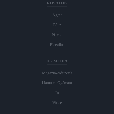
ROVATOK
Agrár
Pénz
Piacok
Életstílus
HG MEDIA
Magazin-előfizetés
Hamu és Gyémánt
In
Vince