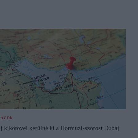
IACOK
j kikötővel kerülné ki a Hormuzi-szorost Dubaj