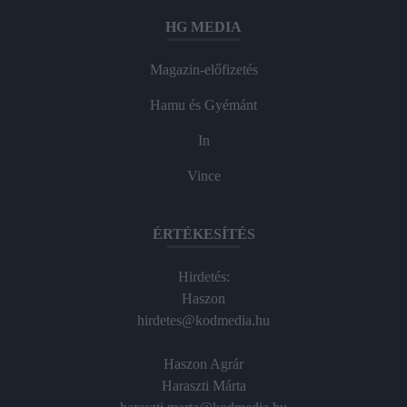
HG MEDIA
Magazin-előfizetés
Hamu és Gyémánt
In
Vince
ÉRTÉKESÍTÉS
Hirdetés:
Haszon
hirdetes@kodmedia.hu
Haszon Agrár
Haraszti Márta