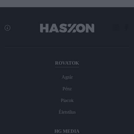
ROVATOK
Agrár
Pénz
Piacok
Életstílus
HG MEDIA