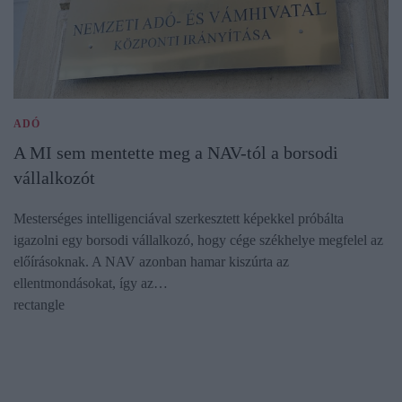
ADÓ
A MI sem mentette meg a NAV-tól a borsodi
vállalkozót
Mesterséges intelligenciával szerkesztett képekkel próbálta
igazolni egy borsodi vállalkozó, hogy cége székhelye megfelel az
előírásoknak. A NAV azonban hamar kiszúrta az
ellentmondásokat, így az…
rectangle