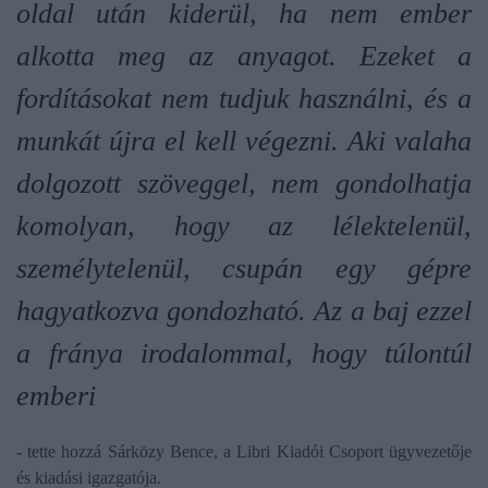
oldal után kiderül, ha nem ember
alkotta meg az anyagot. Ezeket a
fordításokat nem tudjuk használni, és a
munkát újra el kell végezni. Aki valaha
dolgozott szöveggel, nem gondolhatja
komolyan, hogy az lélektelenül,
személytelenül, csupán egy gépre
hagyatkozva gondozható. Az a baj ezzel
a fránya irodalommal, hogy túlontúl
emberi
- tette hozzá Sárközy Bence, a Libri Kiadói Csoport ügyvezetője
és kiadási igazgatója.