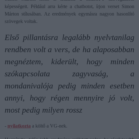
képességeit. Például arra kérte a chatbotot, írjon verset Simon
Márton stílusában. Az eredmények egymásra nagyon hasonlító
szövegek voltak.
Első pillantásra legalább nyelvtanilag
rendben volt a vers, de ha alaposabban
megnéztem, kiderült, hogy minden
szókapcsolata zagyvaság, a
mondanivalója pedig minden esetben
annyi, hogy régen mennyire jó volt,
most pedig milyen rossz
-
nyilatkozta
a költő a VG-nek.