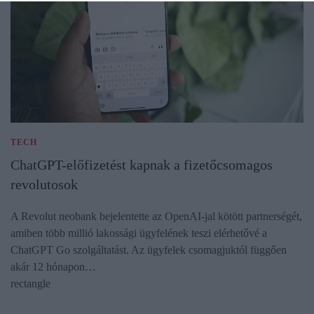
TECH
ChatGPT-előfizetést kapnak a fizetőcsomagos
revolutosok
A Revolut neobank bejelentette az OpenAI-jal kötött partnerségét,
amiben több millió lakossági ügyfelének teszi elérhetővé a
ChatGPT Go szolgáltatást. Az ügyfelek csomagjuktól függően
akár 12 hónapon…
rectangle