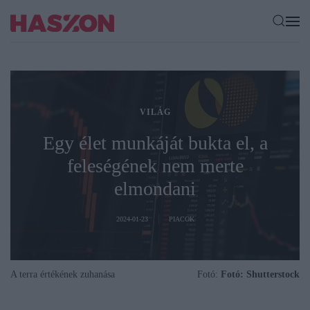
VILÁG
Egy élet munkáját bukta el, a
feleségének nem merte
elmondani
2024-01-23
PIACOK
A terra értékének zuhanása
Fotó:
Fotó: Shutterstock