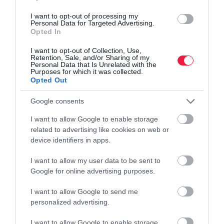
I want to opt-out of processing my
Personal Data for Targeted Advertising.
Opted In
I want to opt-out of Collection, Use,
Retention, Sale, and/or Sharing of my
Personal Data that Is Unrelated with the
Purposes for which it was collected.
Opted Out
Google consents
I want to allow Google to enable storage
related to advertising like cookies on web or
device identifiers in apps.
I want to allow my user data to be sent to
AUTÓ
Google for online advertising purposes.
Fél év alatt félmillió használt autót vettünk,
I want to allow Google to send me
helycsere az élen
personalized advertising.
Na jó, a félmillió kerekített szám, egészen pontosan 491 ezer 300
I want to allow Google to enable storage