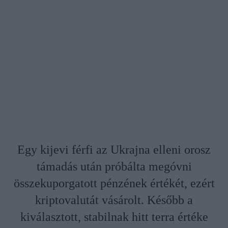
Egy kijevi férfi az Ukrajna elleni orosz
támadás után próbálta megóvni
összekuporgatott pénzének értékét, ezért
kriptovalutát vásárolt. Később a
kiválasztott, stabilnak hitt terra értéke