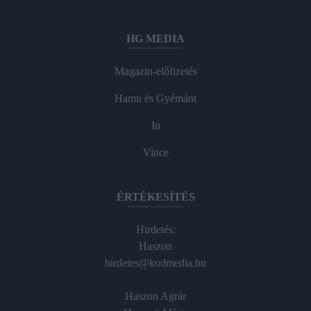
HG MEDIA
Magazin-előfizetés
Hamu és Gyémánt
In
Vince
ÉRTÉKESÍTÉS
Hirdetés:
Haszon
hirdetes@kodmedia.hu
Haszon Agrár