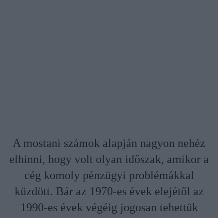
A mostani számok alapján nagyon nehéz
elhinni, hogy volt olyan időszak, amikor a
cég komoly pénzügyi problémákkal
küzdött. Bár az 1970-es évek elejétől az
1990-es évek végéig jogosan tehettük