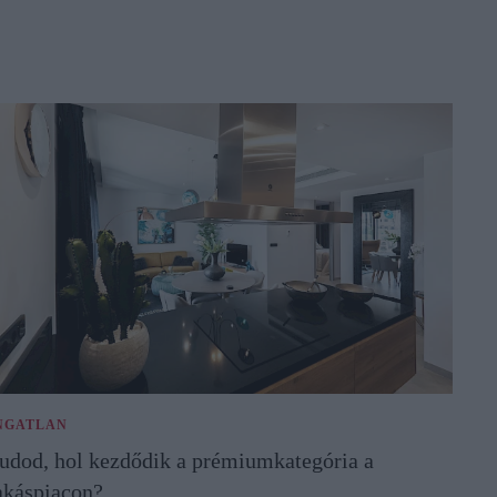
NGATLAN
udod, hol kezdődik a prémiumkategória a
akáspiacon?