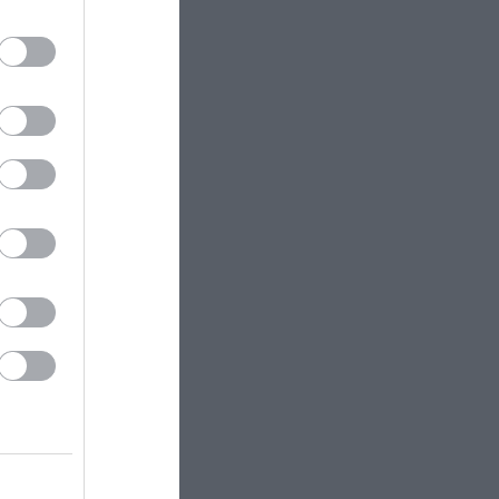
ectangle