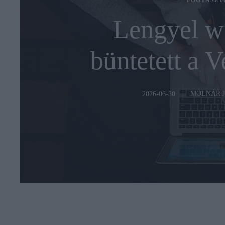
FOGYASZT
Lengyel w
büntetett a V
MOLNÁR 
2026-06-30