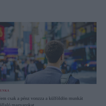
UNKA
em csak a pénz vonzza a külföldön munkát
állaló magyarokat