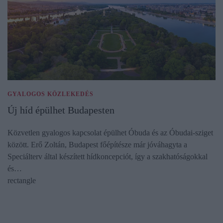
GYALOGOS KÖZLEKEDÉS
Új híd épülhet Budapesten
Közvetlen gyalogos kapcsolat épülhet Óbuda és az Óbudai-sziget
között. Erő Zoltán, Budapest főépítésze már jóváhagyta a
Speciálterv által készített hídkoncepciót, így a szakhatóságokkal
és…
rectangle