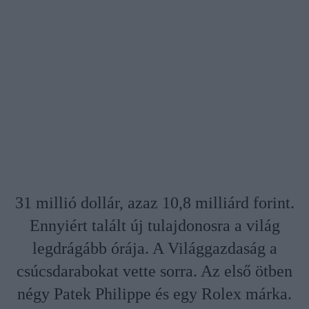
31 millió dollár, azaz 10,8 milliárd forint.
Ennyiért talált új tulajdonosra a világ
legdrágább órája. A Világgazdaság a
csúcsdarabokat vette sorra. Az első ötben
négy Patek Philippe és egy Rolex márka.