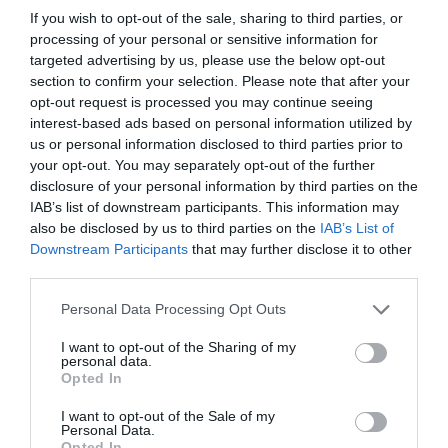
If you wish to opt-out of the sale, sharing to third parties, or
processing of your personal or sensitive information for
targeted advertising by us, please use the below opt-out
section to confirm your selection. Please note that after your
opt-out request is processed you may continue seeing
interest-based ads based on personal information utilized by
us or personal information disclosed to third parties prior to
your opt-out. You may separately opt-out of the further
disclosure of your personal information by third parties on the
IAB’s list of downstream participants. This information may
also be disclosed by us to third parties on the
IAB’s List of
Downstream Participants
that may further disclose it to other
third parties.
Please note that this website/app uses one or more Google
Personal Data Processing Opt Outs
services and may gather and store information including but
not limited to your visit or usage behaviour. You may click to
I want to opt-out of the Sharing of my
personal data.
grant or deny consent to Google and its third-party tags to
Opted In
use your data for below specified purposes in below Google
consent section.
I want to opt-out of the Sale of my
Personal Data.
Opted In