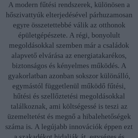
A modern fűtési rendszerek, különösen a
hőszivattyúk elterjedésével párhuzamosan
egyre összetettebbé válik az otthonok
épületgépészete. A régi, bonyolult
megoldásokkal szemben már a családok
alapvető elvárása az energiatakarékos,
biztonságos és kényelmes működés. A
gyakorlatban azonban sokszor különálló,
egymástól függetlenül működő fűtési,
hűtési és szellőztetési megoldásokkal
találkoznak, ami költségessé is teszi az
üzemeltetést és megnő a hibalehetőségek
száma is. A legújabb innovációk éppen ezt
a szakadékot hidalják át, egységes és