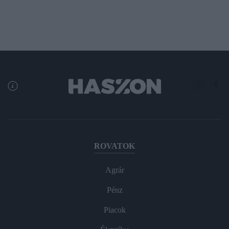
ROVATOK
Agrár
Pénz
Piacok