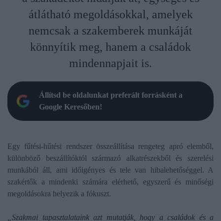
átlátható megoldásokkal, amelyek
nemcsak a szakemberek munkáját
könnyítik meg, hanem a családok
mindennapjait is.
Állítsd be oldalunkat preferált forrásként a
Google Keresőben!
Egy fűtési-hűtési rendszer összeállítása rengeteg apró elemből,
különböző beszállítóktól származó alkatrészekből és szerelési
munkából áll, ami időigényes és tele van hibalehetőséggel. A
szakértők a mindenki számára elérhető, egyszerű és minőségi
megoldásokra helyezik a fókuszt.
„Szakmai tapasztalataink azt mutatják, hogy a családok és a