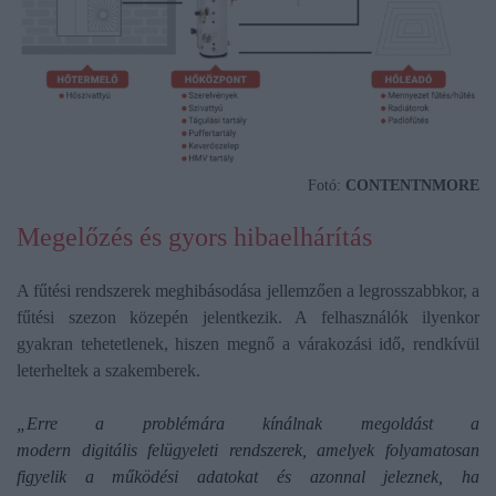
Fotó:
CONTENTNMORE
Megelőzés és gyors hibaelhárítás
A fűtési rendszerek meghibásodása jellemzően a legrosszabbkor, a
fűtési szezon közepén jelentkezik. A felhasználók ilyenkor
gyakran tehetetlenek, hiszen megnő a várakozási idő, rendkívül
leterheltek a szakemberek.
„Erre a problémára kínálnak megoldást a
modern digitális felügyeleti rendszerek, amelyek
folyamatosan
figyelik a működési adatokat és azonnal jeleznek, ha