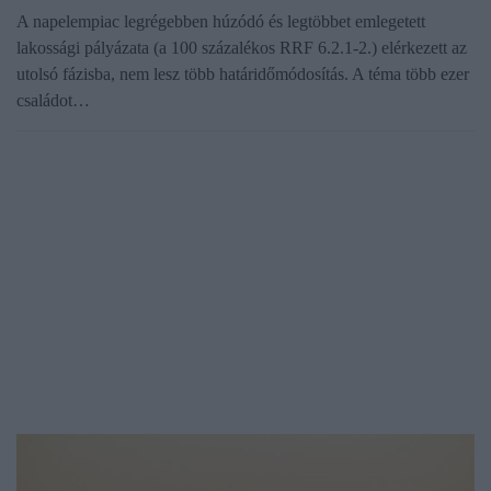
A napelempiac legrégebben húzódó és legtöbbet emlegetett
lakossági pályázata (a 100 százalékos RRF 6.2.1-2.) elérkezett az
utolsó fázisba, nem lesz több határidőmódosítás. A téma több ezer
családot…