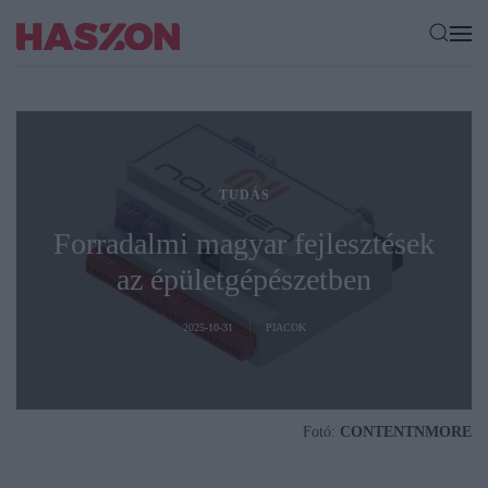
TUDÁS
Forradalmi magyar fejlesztések
az épületgépészetben
2025-10-31
PIACOK
Fotó:
CONTENTNMORE