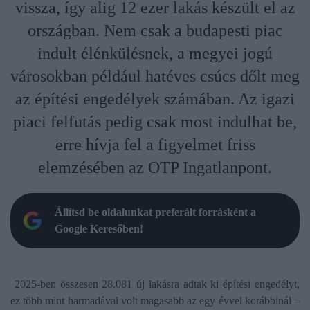
vissza, így alig 12 ezer lakás készült el az
országban. Nem csak a budapesti piac
indult élénkülésnek, a megyei jogú
városokban például hatéves csúcs dőlt meg
az építési engedélyek számában. Az igazi
piaci felfutás pedig csak most indulhat be,
erre hívja fel a figyelmet friss
elemzésében az OTP Ingatlanpont.
Állítsd be oldalunkat preferált forrásként a
Google Keresőben!
2025-ben összesen 28.081 új lakásra adtak ki építési engedélyt,
ez több mint harmadával volt magasabb az egy évvel korábbinál –