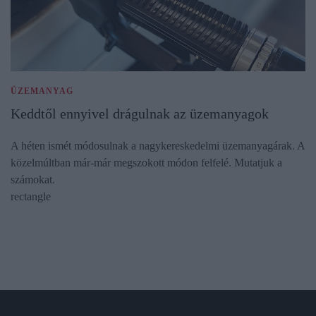
ÜZEMANYAG
Keddtől ennyivel drágulnak az üzemanyagok
A héten ismét módosulnak a nagykereskedelmi üzemanyagárak. A
közelmúltban már-már megszokott módon felfelé. Mutatjuk a
számokat.
rectangle