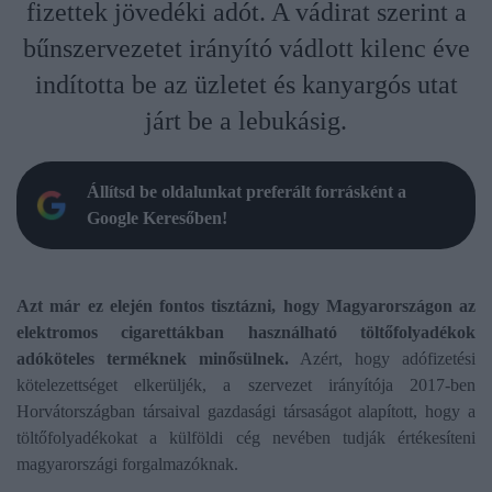
fizettek jövedéki adót. A vádirat szerint a
bűnszervezetet irányító vádlott kilenc éve
indította be az üzletet és kanyargós utat
járt be a lebukásig.
Állítsd be oldalunkat preferált forrásként a
Google Keresőben!
Azt már ez elején fontos tisztázni, hogy Magyarországon az
elektromos cigarettákban használható töltőfolyadékok
adóköteles terméknek minősülnek.
Azért, hogy adófizetési
kötelezettséget elkerüljék, a szervezet irányítója 2017-ben
Horvátországban társaival gazdasági társaságot alapított, hogy a
töltőfolyadékokat a külföldi cég nevében tudják értékesíteni
magyarországi forgalmazóknak.