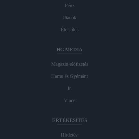
Pénz
Piacok
Életstílus
HG MEDIA
Magazin-előfizetés
Hamu és Gyémánt
In
Vince
ÉRTÉKESÍTÉS
Hirdetés: