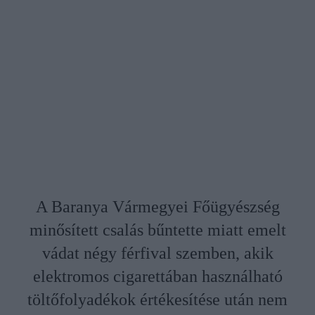
A Baranya Vármegyei Főügyészség
minősített csalás bűntette miatt emelt
vádat négy férfival szemben, akik
elektromos cigarettában használható
töltőfolyadékok értékesítése után nem