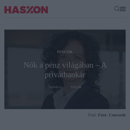
PIACOK
Nők a pénz világában – A
privátbankár
2024-05-13
PIACOK
Fotó:
Fotó: Concorde