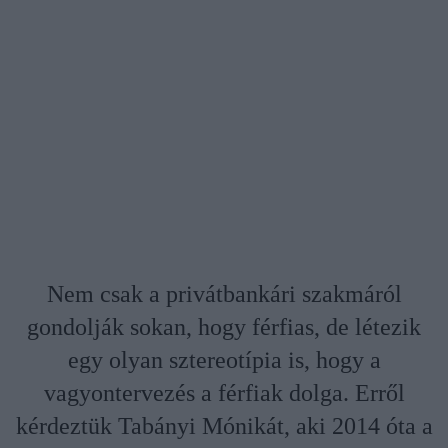
Nem csak a privátbankári szakmáról
gondolják sokan, hogy férfias, de létezik
egy olyan sztereotípia is, hogy a
vagyontervezés a férfiak dolga. Erről
kérdeztük Tabányi Mónikát, aki 2014 óta a