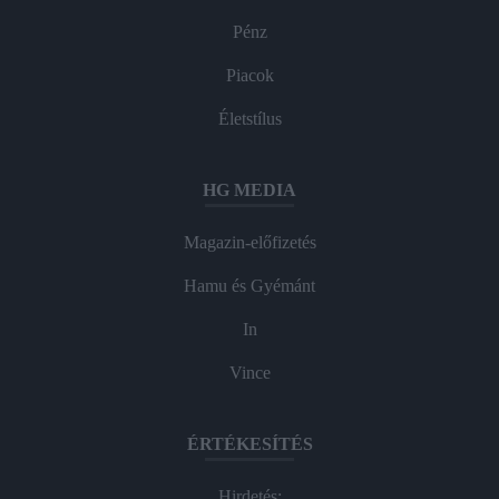
Pénz
Piacok
Életstílus
HG MEDIA
Magazin-előfizetés
Hamu és Gyémánt
In
Vince
ÉRTÉKESÍTÉS
Hirdetés: