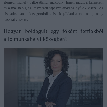
elemzői műhely változatlanul működik. Innen indult a karrierem
és a mai napig az itt szerzett tapasztalatokhoz nyúlok vissza. Az
elsajátított analitikus gondolkodásnak például a mai napig nagy
hasznát veszem.
​Hogyan boldogult egy főként férfiakból
álló munkahelyi közegben?