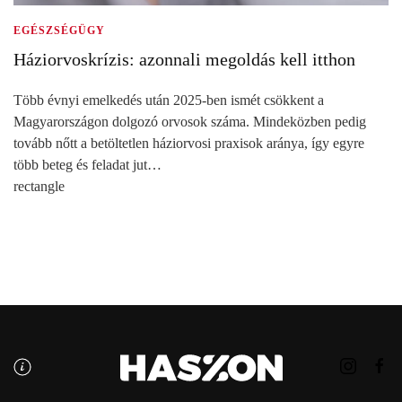
EGÉSZSÉGÜGY
Háziorvoskrízis: azonnali megoldás kell itthon
Több évnyi emelkedés után 2025-ben ismét csökkent a
Magyarországon dolgozó orvosok száma. Mindeközben pedig
tovább nőtt a betöltetlen háziorvosi praxisok aránya, így egyre
több beteg és feladat jut…
rectangle