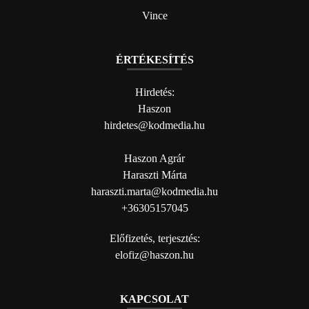
Vince
ÉRTÉKESÍTÉS
Hirdetés:
Haszon
hirdetes@kodmedia.hu
Haszon Agrár
Haraszti Márta
haraszti.marta@kodmedia.hu
+36305157045
Előfizetés, terjesztés:
elofiz@haszon.hu
KAPCSOLAT