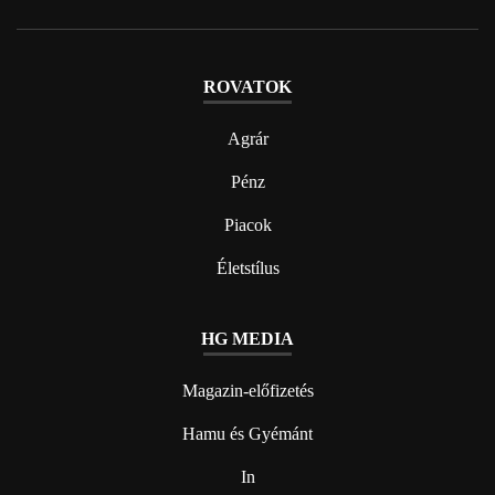
ROVATOK
Agrár
Pénz
Piacok
Életstílus
HG MEDIA
Magazin-előfizetés
Hamu és Gyémánt
In