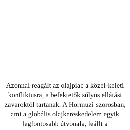
Azonnal reagált az olajpiac a közel-keleti
konfliktusra, a befektetők súlyos ellátási
zavaroktól tartanak. A Hormuzi-szorosban,
ami a globális olajkereskedelem egyik
legfontosabb útvonala, leállt a