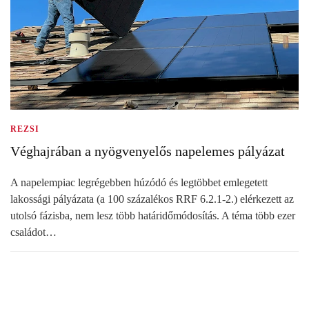
REZSI
Véghajrában a nyögvenyelős napelemes pályázat
A napelempiac legrégebben húzódó és legtöbbet emlegetett
lakossági pályázata (a 100 százalékos RRF 6.2.1-2.) elérkezett az
utolsó fázisba, nem lesz több határidőmódosítás. A téma több ezer
családot…