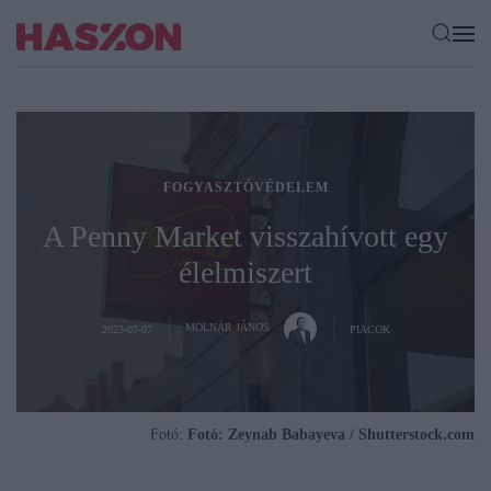
FOGYASZTÓVÉDELEM
A Penny Market visszahívott egy
élelmiszert
MOLNÁR JÁNOS
2023-07-07
PIACOK
Fotó:
Fotó: Zeynab Babayeva / Shutterstock.com