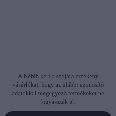
A Nébih kéri a szójára érzékeny
vásárlókat, hogy az alábbi azonosító
adatokkal megegyező termékeket ne
fogyasszák el!