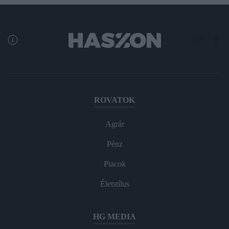
ROVATOK
Agrár
Pénz
Piacok
Életstílus
HG MEDIA