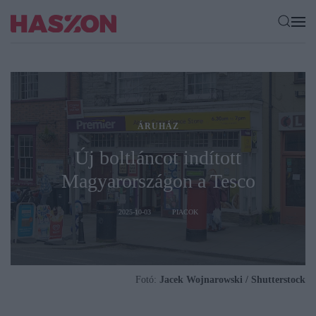
ÁRUHÁZ
Új boltláncot indított
Magyarországon a Tesco
2025-10-03
PIACOK
Fotó:
Jacek Wojnarowski / Shutterstock