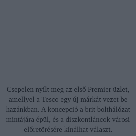
Csepelen nyílt meg az első Premier üzlet,
amellyel a Tesco egy új márkát vezet be
hazánkban. A koncepció a brit bolthálózat
mintájára épül, és a diszkontláncok városi
előretörésére kínálhat választ.