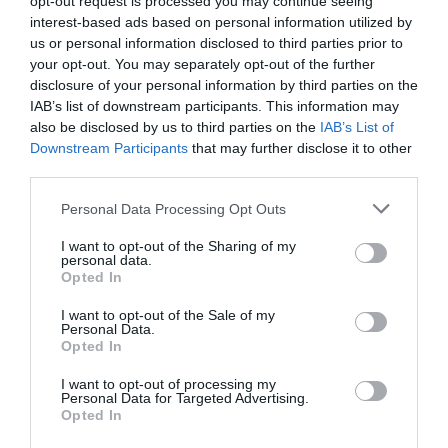
opt-out request is processed you may continue seeing
interest-based ads based on personal information utilized by
us or personal information disclosed to third parties prior to
your opt-out. You may separately opt-out of the further
disclosure of your personal information by third parties on the
IAB’s list of downstream participants. This information may
also be disclosed by us to third parties on the
IAB’s List of
Downstream Participants
that may further disclose it to other
third parties.
Please note that this website/app uses one or more Google
Personal Data Processing Opt Outs
services and may gather and store information including but
not limited to your visit or usage behaviour. You may click to
I want to opt-out of the Sharing of my
personal data.
grant or deny consent to Google and its third-party tags to
Opted In
use your data for below specified purposes in below Google
consent section.
I want to opt-out of the Sale of my
Personal Data.
Opted In
I want to opt-out of processing my
Personal Data for Targeted Advertising.
Opted In