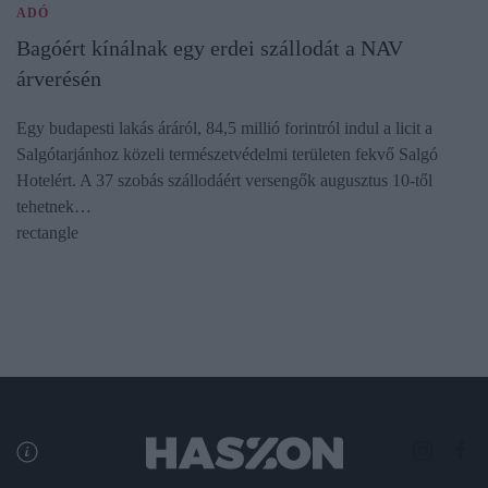
ADÓ
Bagóért kínálnak egy erdei szállodát a NAV
árverésén
Egy budapesti lakás áráról, 84,5 millió forintról indul a licit a
Salgótarjánhoz közeli természetvédelmi területen fekvő Salgó
Hotelért. A 37 szobás szállodáért versengők augusztus 10-től
tehetnek…
rectangle