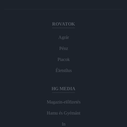
ROVATOK
Agrár
Pénz
Piacok
Életstílus
HG MEDIA
Magazin-előfizetés
Hamu és Gyémánt
In