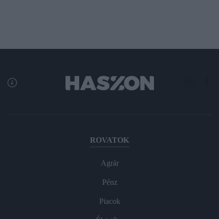
ROVATOK
Agrár
Pénz
Piacok