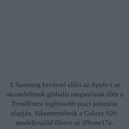
A Samsung kevéssel előzi az Apple-t az
okostelefonok globális rangsorának élén a
TrendForce legfrissebb piaci jelentése
alapján. Sikertermékeik a Galaxy S26
modellcsalád illetve az iPhone17e.