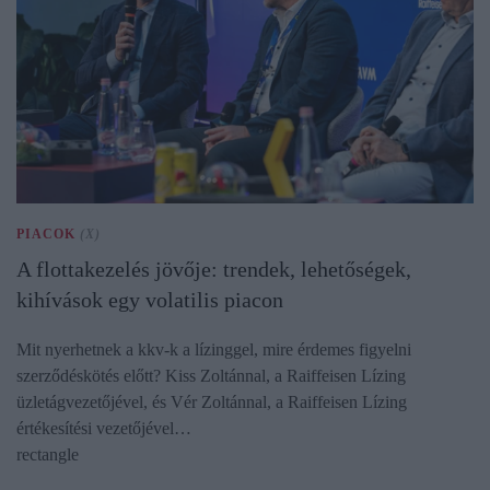
PIACOK
(X)
A flottakezelés jövője: trendek, lehetőségek,
kihívások egy volatilis piacon
Mit nyerhetnek a kkv-k a lízinggel, mire érdemes figyelni
szerződéskötés előtt? Kiss Zoltánnal, a Raiffeisen Lízing
üzletágvezetőjével, és Vér Zoltánnal, a Raiffeisen Lízing
értékesítési vezetőjével…
rectangle