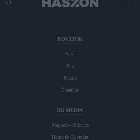
ROVATOK
Agrár
Pénz
Piacok
Életstílus
HG MEDIA
Magazin-előfizetés
Hamu és Gyémánt