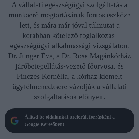
A vállalati egészségügyi szolgáltatás a
munkaerő megtartásának fontos eszköze
lett, és mára már jóval túlmutat a
korábban kötelező foglalkozás-
egészségügyi alkalmassági vizsgálaton.
Dr. Junger Éva, a Dr. Rose Magánkórház
járóbetegellátás-vezető főorvosa, és
Pinczés Kornélia, a kórház kiemelt
ügyfélmenedzsere vázolják a vállalati
szolgáltatások előnyeit.
Állítsd be oldalunkat preferált forrásként a
Google Keresőben!