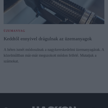
ÜZEMANYAG
Keddtől ennyivel drágulnak az üzemanyagok
A héten ismét módosulnak a nagykereskedelmi üzemanyagárak. A
közelmúltban már-már megszokott módon felfelé. Mutatjuk a
számokat.