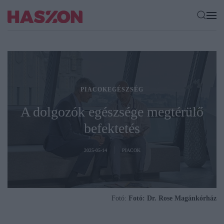
PIACOKEGÉSZSÉG
A dolgozók egészsége megtérülő
befektetés
2025-05-14
PIACOK
Fotó:
Fotó: Dr. Rose Magánkórház