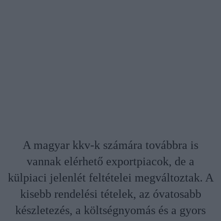
A magyar kkv-k számára továbbra is
vannak elérhető exportpiacok, de a
külpiaci jelenlét feltételei megváltoztak. A
kisebb rendelési tételek, az óvatosabb
készletezés, a költségnyomás és a gyors