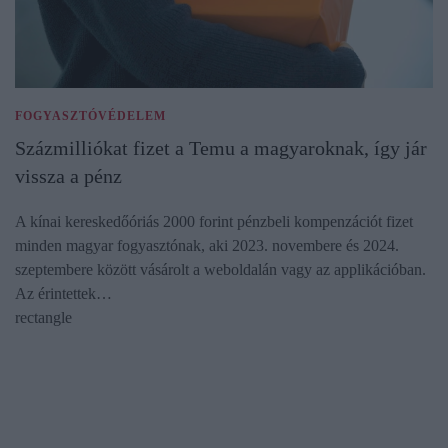
FOGYASZTÓVÉDELEM
Százmilliókat fizet a Temu a magyaroknak, így jár
vissza a pénz
A kínai kereskedőóriás 2000 forint pénzbeli kompenzációt fizet
minden magyar fogyasztónak, aki 2023. novembere és 2024.
szeptembere között vásárolt a weboldalán vagy az applikációban.
Az érintettek…
rectangle