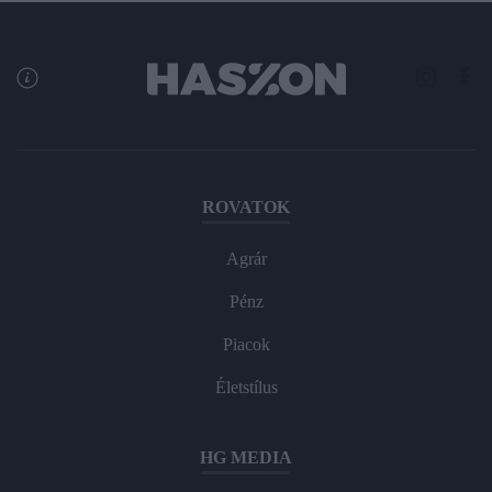
ROVATOK
Agrár
Pénz
Piacok
Életstílus
HG MEDIA