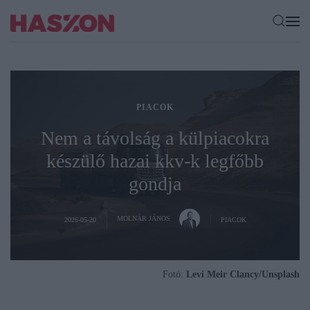
PIACOK
Nem a távolság a külpiacokra
készülő hazai kkv-k legfőbb
gondja
MOLNÁR JÁNOS
2026-05-20
PIACOK
Fotó:
Levi Meir Clancy/Unsplash