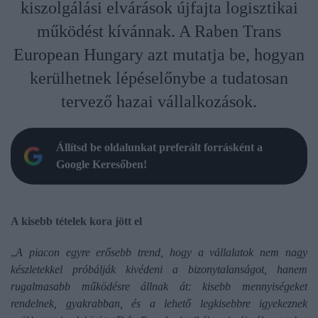
kiszolgálási elvárások újfajta logisztikai
működést kívánnak. A Raben Trans
European Hungary azt mutatja be, hogyan
kerülhetnek lépéselőnybe a tudatosan
tervező hazai vállalkozások.
Állítsd be oldalunkat preferált forrásként a
Google Keresőben!
A kisebb tételek kora jött el
„
A piacon egyre erősebb trend, hogy a vállalatok nem nagy
készletekkel próbálják kivédeni a bizonytalanságot, hanem
rugalmasabb működésre állnak át: kisebb mennyiségeket
rendelnek, gyakrabban, és a lehető legkisebbre igyekeznek