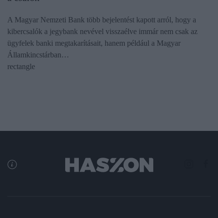
A Magyar Nemzeti Bank több bejelentést kapott arról, hogy a
kibercsalók a jegybank nevével visszaélve immár nem csak az
ügyfelek banki megtakarításait, hanem például a Magyar
Államkincstárban…
rectangle