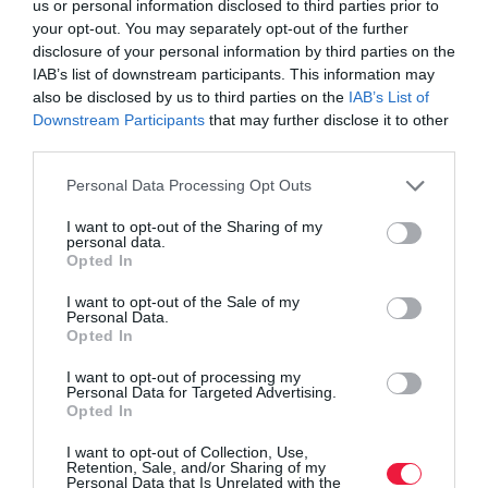
us or personal information disclosed to third parties prior to
your opt-out. You may separately opt-out of the further
disclosure of your personal information by third parties on the
IAB’s list of downstream participants. This information may
also be disclosed by us to third parties on the
IAB’s List of
Downstream Participants
that may further disclose it to other
third parties.
Please note that this website/app uses one or more Google
Personal Data Processing Opt Outs
services and may gather and store information including but
not limited to your visit or usage behaviour. You may click to
I want to opt-out of the Sharing of my
personal data.
grant or deny consent to Google and its third-party tags to
Opted In
use your data for below specified purposes in below Google
consent section.
I want to opt-out of the Sale of my
Personal Data.
Opted In
I want to opt-out of processing my
Personal Data for Targeted Advertising.
Opted In
I want to opt-out of Collection, Use,
Retention, Sale, and/or Sharing of my
Personal Data that Is Unrelated with the