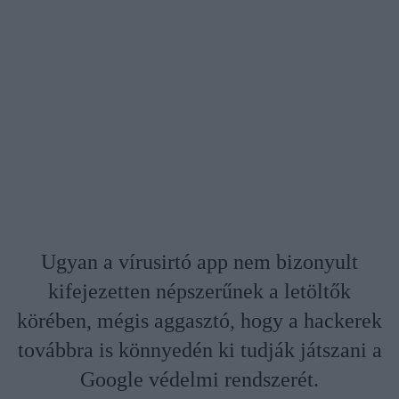
Ugyan a vírusirtó app nem bizonyult
kifejezetten népszerűnek a letöltők
körében, mégis aggasztó, hogy a hackerek
továbbra is könnyedén ki tudják játszani a
Google védelmi rendszerét.