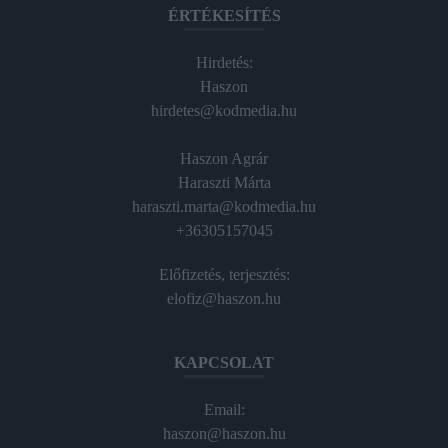
ÉRTÉKESÍTÉS
Hirdetés:
Haszon
hirdetes@kodmedia.hu
Haszon Agrár
Haraszti Márta
haraszti.marta@kodmedia.hu
+36305157045
Előfizetés, terjesztés:
elofiz@haszon.hu
KAPCSOLAT
Email:
haszon@haszon.hu