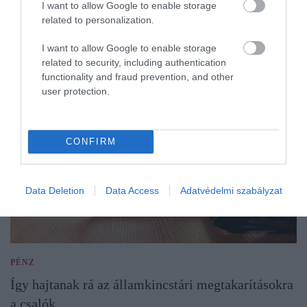
I want to allow Google to enable storage
related to personalization.
I want to allow Google to enable storage
related to security, including authentication
functionality and fraud prevention, and other
user protection.
CONFIRM
Data Deletion
Data Access
Adatvédelmi szabályzat
PÉNZ
Így hajtanak rá az államkincstári megtakarításokra
a csalók