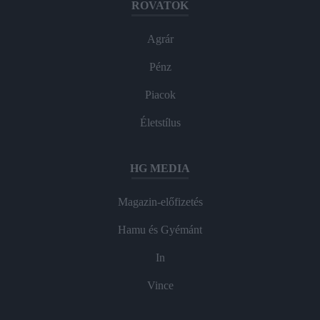
ROVATOK
Agrár
Pénz
Piacok
Életstílus
HG MEDIA
Magazin-előfizetés
Hamu és Gyémánt
In
Vince