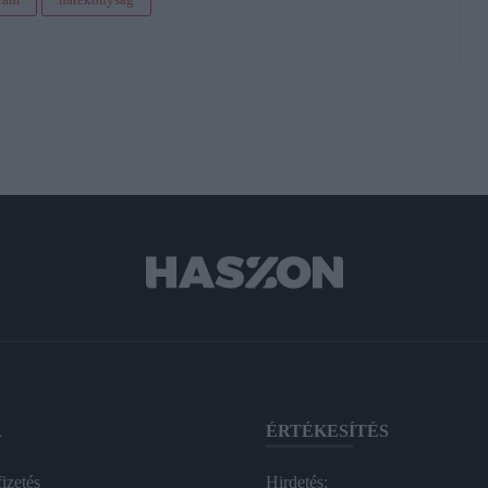
A
ÉRTÉKESÍTÉS
izetés
Hirdetés: