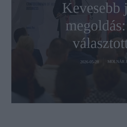
Kevesebb j
megoldás: 
választo
MOLNÁR 
2026-05-28