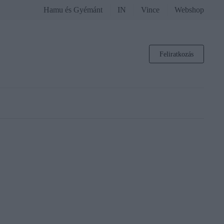
Hamu és Gyémánt
IN
Vince
Webshop
Feliratkozás