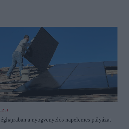
EZSI
éghajrában a nyögvenyelős napelemes pályázat