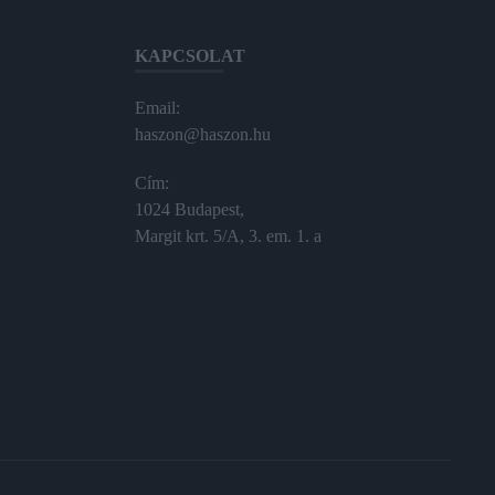
KAPCSOLAT
Email:
haszon@haszon.hu
Cím:
1024 Budapest,
Margit krt. 5/A, 3. em. 1. a