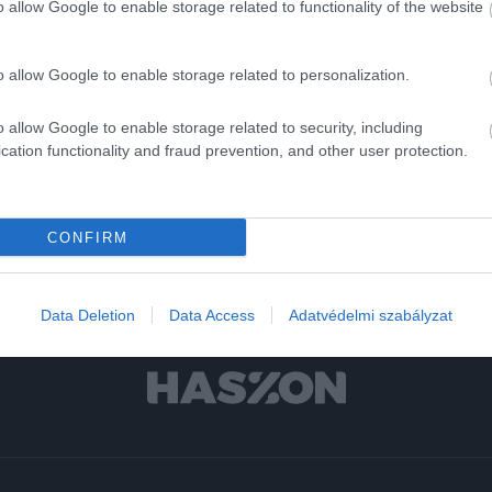
o allow Google to enable storage related to functionality of the website
r
o allow Google to enable storage related to personalization.
ly
egészségbiztosítás
o allow Google to enable storage related to security, including
cation functionality and fraud prevention, and other user protection.
CONFIRM
Data Deletion
Data Access
Adatvédelmi szabályzat