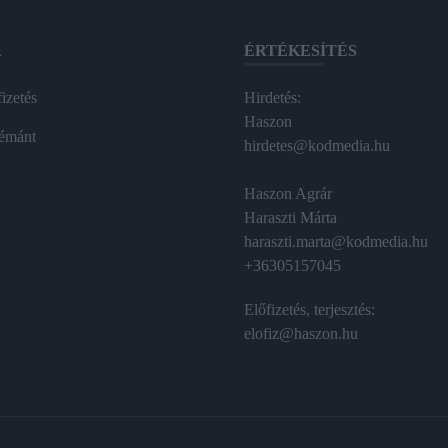
A
ÉRTÉKESÍTÉS
izetés
Hirdetés:
Haszon
émánt
hirdetes@kodmedia.hu
Haszon Agrár
Haraszti Márta
haraszti.marta@kodmedia.hu
+36305157045
Előfizetés, terjesztés:
elofiz@haszon.hu