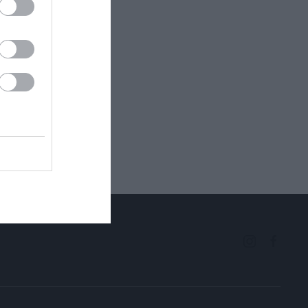
ectangle