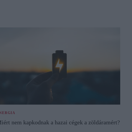
NERGIA
iért nem kapkodnak a hazai cégek a zöldáramért?