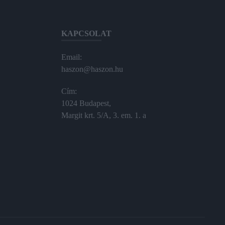
KAPCSOLAT
Email:
haszon@haszon.hu
Cím:
1024 Budapest,
Margit krt. 5/A, 3. em. 1. a