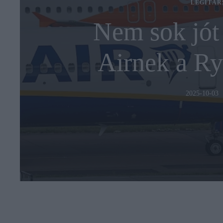
LÉGITÁR
Nem sok jót 
Airnek a Ry
2025-10-03