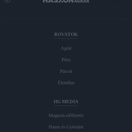
ROVATOK
Agrár
Pénz
Piacok
Életstílus
HG MEDIA
Magazin-előfizetés
Hamu és Gyémánt