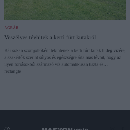
AGRÁR
Veszélyes tévhitek a kerti fúrt kutakról
Bár sokan szomjoltóként tekintenek a kerti fúrt kutak hideg vizére,
a szakértők szerint súlyos és egészségre ártalmas tévhit, hogy az
ilyen forrásokból származó víz automatikusan tiszta és…
rectangle