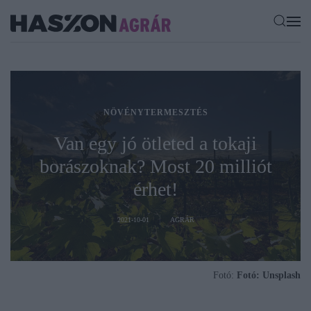
NÖVÉNYTERMESZTÉS
Van egy jó ötleted a tokaji
borászoknak? Most 20 milliót
érhet!
2021-10-01
AGRÁR
Fotó:
Fotó: Unsplash