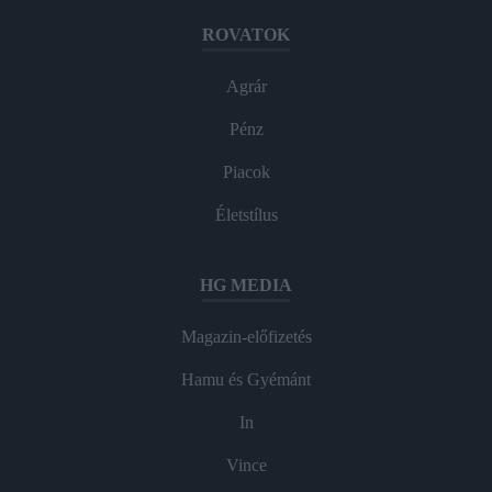
ROVATOK
Agrár
Pénz
Piacok
Életstílus
HG MEDIA
Magazin-előfizetés
Hamu és Gyémánt
In
Vince