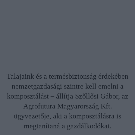
Talajaink és a termésbiztonság érdekében
nemzetgazdasági szintre kell emelni a
komposztálást – állítja Szőllősi Gábor, az
Agrofutura Magyarország Kft.
ügyvezetője, aki a komposztálásra is
megtanítaná a gazdálkodókat.