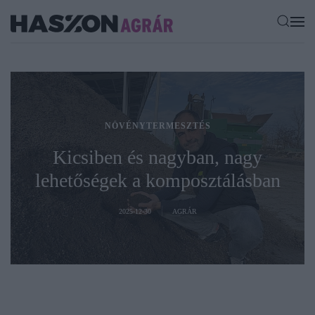
NÖVÉNYTERMESZTÉS
Kicsiben és nagyban, nagy
lehetőségek a komposztálásban
2025-12-30
AGRÁR