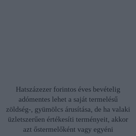
Hatszázezer forintos éves bevételig
adómentes lehet a saját termelésű
zöldség-, gyümölcs árusítása, de ha valaki
üzletszerűen értékesíti terményeit, akkor
azt őstermelőként vagy egyéni