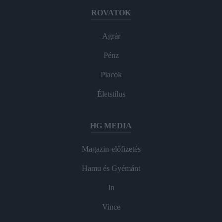
ROVATOK
Agrár
Pénz
Piacok
Életstílus
HG MEDIA
Magazin-előfizetés
Hamu és Gyémánt
In
Vince