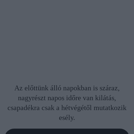
Az előttünk álló napokban is száraz,
nagyrészt napos időre van kilátás,
csapadékra csak a hétvégétől mutatkozik
esély.