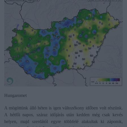
Hungaromet
A mögöttünk álló héten is igen változékony időben volt részünk.
A hétfői napos, száraz időjárás után kedden még csak kevés
helyen, majd szerdától egyre többfelé alakultak ki záporok,