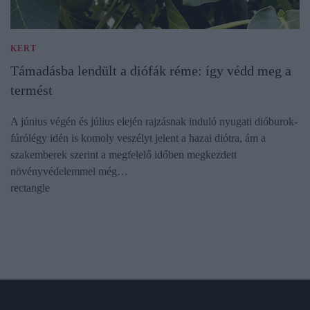
KERT
Támadásba lendült a diófák réme: így védd meg a
termést
A június végén és július elején rajzásnak induló nyugati dióburok-
fúrólégy idén is komoly veszélyt jelent a hazai diótra, ám a
szakemberek szerint a megfelelő időben megkezdett
növényvédelemmel még…
rectangle