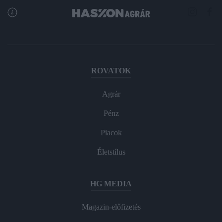
ROVATOK
Agrár
Pénz
Piacok
Életstílus
HG MEDIA
Magazin-előfizetés