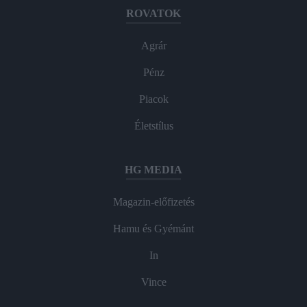
ROVATOK
Agrár
Pénz
Piacok
Életstílus
HG MEDIA
Magazin-előfizetés
Hamu és Gyémánt
In
Vince