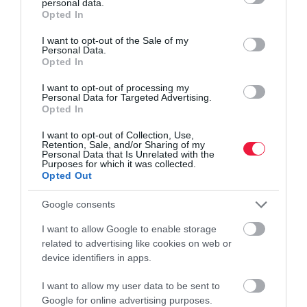
personal data.
grant or deny consent to Google and its third-party tags to
Opted In
use your data for below specified purposes in below Google
consent section.
I want to opt-out of the Sale of my
Personal Data.
Opted In
I want to opt-out of processing my
Personal Data for Targeted Advertising.
Opted In
I want to opt-out of Collection, Use,
Retention, Sale, and/or Sharing of my
Personal Data that Is Unrelated with the
Purposes for which it was collected.
Opted Out
Google consents
I want to allow Google to enable storage
related to advertising like cookies on web or
device identifiers in apps.
I want to allow my user data to be sent to
Google for online advertising purposes.