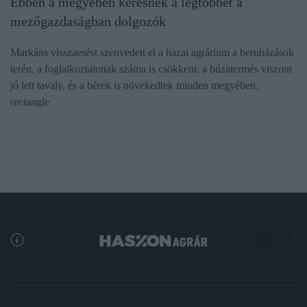
Ebben a megyében keresnek a legtöbbet a
mezőgazdaságban dolgozók
Markáns visszaesést szenvedett el a hazai agrárium a beruházások
terén, a foglalkoztatottak száma is csökkent, a búzatermés viszont
jó lett tavaly, és a bérek is növekedtek minden megyében.
rectangle