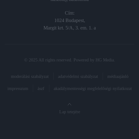
Cím:
1024 Budapest,
Margit krt. 5/A, 3. em. 1. a
© 2025 All rights reserved. Powered by
HG Media
.
moderálási szabályzat
adatvédelmi szabályzat
médiaajánló
impresszum
ászf
akadálymentességi megfelelőségi nyilatkozat
Lap tetejére