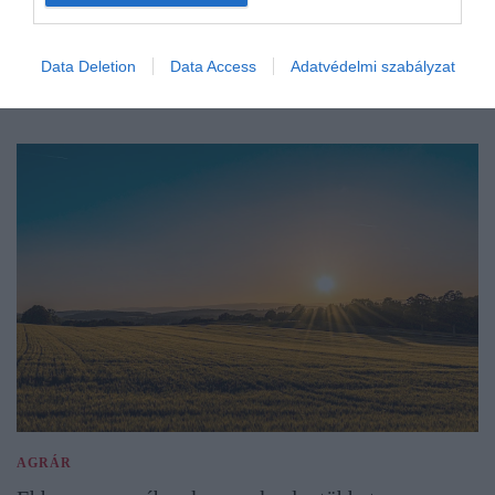
Data Deletion
Data Access
Adatvédelmi szabályzat
AGRÁR