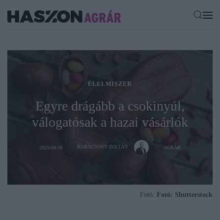
ÉLELMISZER
Egyre drágább a csokinyúl,
válogatósak a hazai vásárlók
KARÁCSONY ZOLTÁN
2025-04-16
AGRÁR
Fotó:
Fotó: Shutterstock