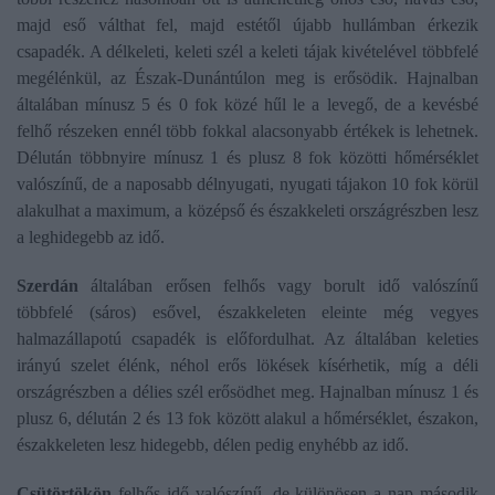
majd eső válthat fel, majd estétől újabb hullámban érkezik
csapadék. A délkeleti, keleti szél a keleti tájak kivételével többfelé
megélénkül, az Észak-Dunántúlon meg is erősödik. Hajnalban
általában mínusz 5 és 0 fok közé hűl le a levegő, de a kevésbé
felhő részeken ennél több fokkal alacsonyabb értékek is lehetnek.
Délután többnyire mínusz 1 és plusz 8 fok közötti hőmérséklet
valószínű, de a naposabb délnyugati, nyugati tájakon 10 fok körül
alakulhat a maximum, a középső és északkeleti országrészben lesz
a leghidegebb az idő.
Szerdán
általában erősen felhős vagy borult idő valószínű
többfelé (sáros) esővel, északkeleten eleinte még vegyes
halmazállapotú csapadék is előfordulhat. Az általában keleties
irányú szelet élénk, néhol erős lökések kísérhetik, míg a déli
országrészben a délies szél erősödhet meg. Hajnalban mínusz 1 és
plusz 6, délután 2 és 13 fok között alakul a hőmérséklet, északon,
északkeleten lesz hidegebb, délen pedig enyhébb az idő.
Csütörtökön
felhős idő valószínű, de különösen a nap második