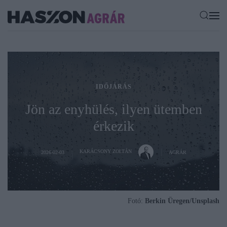
IDŐJÁRÁS
Jön az enyhülés, ilyen ütemben
érkezik
KARÁCSONY ZOLTÁN
2026-02-03
AGRÁR
Fotó:
Berkin Üregen/Unsplash