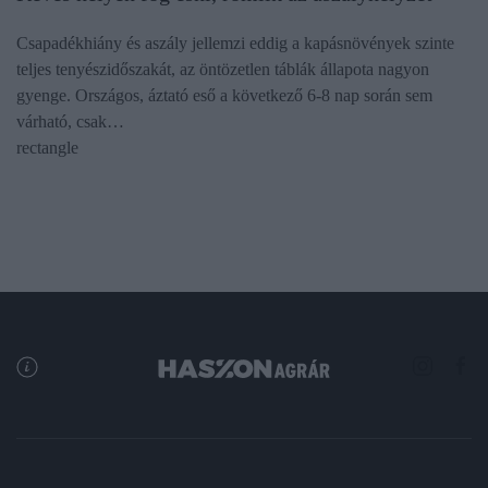
Csapadékhiány és aszály jellemzi eddig a kapásnövények szinte
teljes tenyészidőszakát, az öntözetlen táblák állapota nagyon
gyenge. Országos, áztató eső a következő 6-8 nap során sem
várható, csak…
rectangle