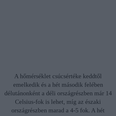
A hőmérséklet csúcsértéke keddtől
emelkedik és a hét második felében
délutánonként a déli országrészben már 14
Celsius-fok is lehet, míg az északi
országrészben marad a 4-5 fok. A hét