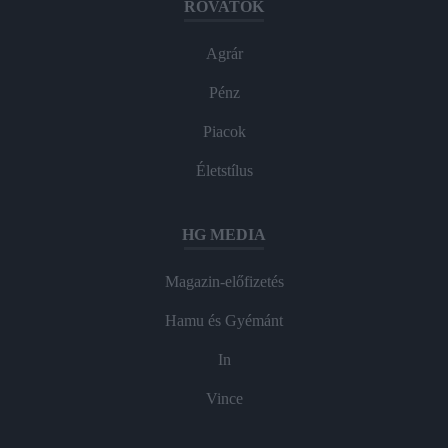
ROVATOK
Agrár
Pénz
Piacok
Életstílus
HG MEDIA
Magazin-előfizetés
Hamu és Gyémánt
In
Vince