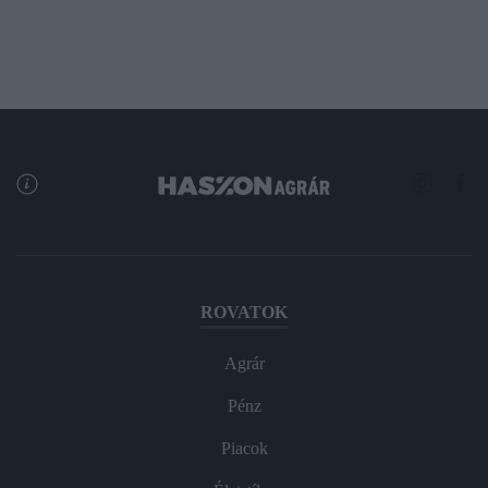
ROVATOK
Agrár
Pénz
Piacok