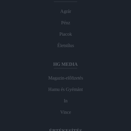
Agrár
Pénz
Piacok
Életstílus
HG MEDIA
Magazin-előfizetés
Hamu és Gyémánt
In
Vince
ÉRTÉKESÍTÉS