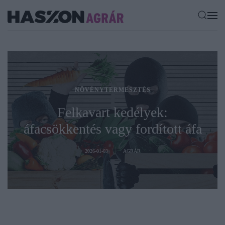
NÖVÉNYTERMESZTÉS
Felkavart kedélyek:
áfacsökkentés vagy fordított áfa
2026-01-03
AGRÁR