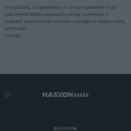
A nyári hőség, a csapadékhiány és az egyre gyakoribb aszály
miatt felértékelődött a talajtakarás szerepe a kertekben. A
megfelelő mulcs nemcsak csökkenti a párolgást és megőrzi a talaj
nedvességét…
rectangle
ROVATOK