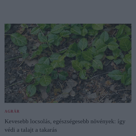
AGRÁR
Kevesebb locsolás, egészségesebb növények: így
védi a talajt a takarás