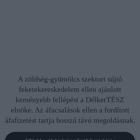
A zöldség-gyümölcs szektort sújtó
feketekereskedelem ellen ajánlott
keményebb fellépést a DélkerTÉSZ
elnöke. Az áfacsalások ellen a fordított
áfafizetést tartja hosszú távú megoldásnak.