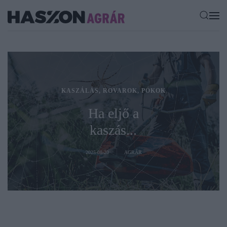
KASZÁLÁS, ROVAROK, PÓKOK
Ha eljő a
kaszás...
2025-08-20
AGRÁR