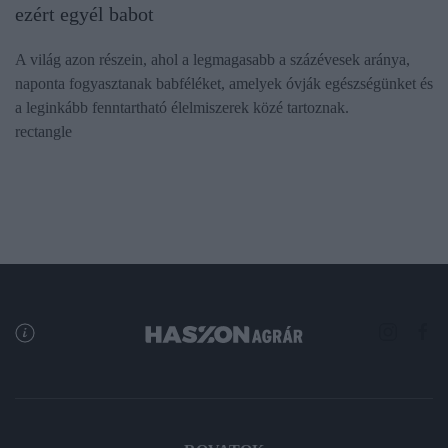
ezért egyél babot
A világ azon részein, ahol a legmagasabb a százévesek aránya,
naponta fogyasztanak babféléket, amelyek óvják egészségünket és
a leginkább fenntartható élelmiszerek közé tartoznak.
rectangle