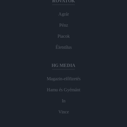
ROVATOK
Agrár
Pénz
Piacok
Életstílus
HG MEDIA
Magazin-előfizetés
Hamu és Gyémánt
In
Vince