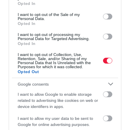
grant or deny consent to Google and its third-party tags to
Opted In
use your data for below specified purposes in below Google
consent section.
I want to opt-out of the Sale of my
Personal Data.
Opted In
I want to opt-out of processing my
Personal Data for Targeted Advertising.
Opted In
I want to opt-out of Collection, Use,
Retention, Sale, and/or Sharing of my
Personal Data that Is Unrelated with the
Purposes for which it was collected.
Opted Out
Google consents
I want to allow Google to enable storage
related to advertising like cookies on web or
device identifiers in apps.
I want to allow my user data to be sent to
Google for online advertising purposes.