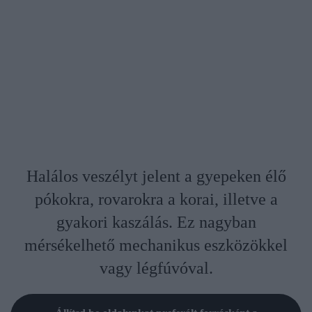
Halálos veszélyt jelent a gyepeken élő
pókokra, rovarokra a korai, illetve a
gyakori kaszálás. Ez nagyban
mérsékelhető mechanikus eszközökkel
vagy légfúvóval.