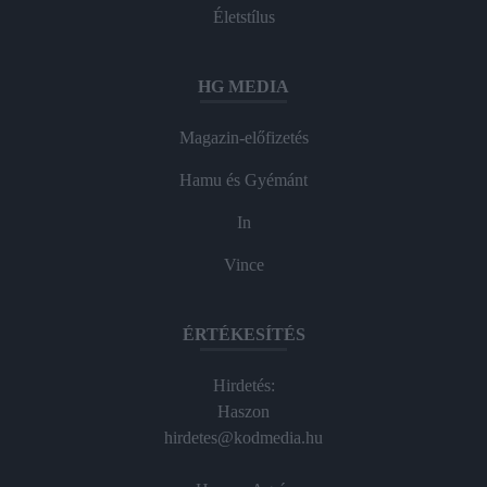
Életstílus
HG MEDIA
Magazin-előfizetés
Hamu és Gyémánt
In
Vince
ÉRTÉKESÍTÉS
Hirdetés:
Haszon
hirdetes@kodmedia.hu