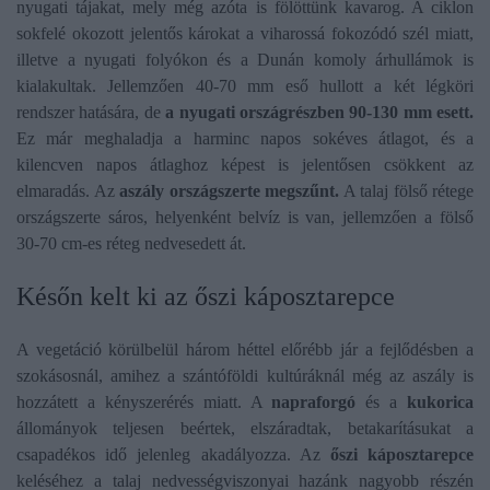
nyugati tájakat, mely még azóta is fölöttünk kavarog. A ciklon
sokfelé okozott jelentős károkat a viharossá fokozódó szél miatt,
illetve a nyugati folyókon és a Dunán komoly árhullámok is
kialakultak. Jellemzően 40-70 mm eső hullott a két légköri
rendszer hatására, de
a nyugati országrészben 90-130 mm esett
.
Ez már meghaladja a harminc napos sokéves átlagot, és a
kilencven napos átlaghoz képest is jelentősen csökkent az
elmaradás. Az
aszály országszerte megszűnt.
A talaj fölső rétege
országszerte sáros, helyenként belvíz is van, jellemzően a fölső
30-70 cm-es réteg nedvesedett át.
Későn kelt ki az őszi káposztarepce
A vegetáció körülbelül három héttel előrébb jár a fejlődésben a
szokásosnál, amihez a szántóföldi kultúráknál még az aszály is
hozzátett a kényszerérés miatt. A
napraforgó
és a
kukorica
állományok teljesen beértek, elszáradtak,
betakarításukat a
csapadékos idő jelenleg akadályozza. Az
őszi káposztarepce
keléséhez a talaj nedvességviszonyai hazánk nagyobb részén