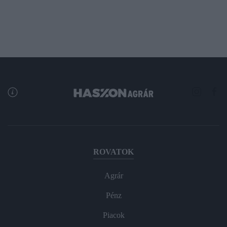
ROVATOK
Agrár
Pénz
Piacok