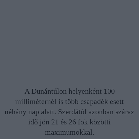
A Dunántúlon helyenként 100
milliméternél is több csapadék esett
néhány nap alatt. Szerdától azonban száraz
idő jön 21 és 26 fok közötti
maximumokkal.